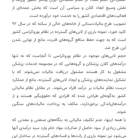
گستردگی حجم فساد در نظام اقتصادی ایران بیانگر حضور پررنگ و
نقش وسیع ابعاد کلان و سیاسی آن است که بخش عمده‌ای از
فعالیت‌های اقتصادی کشور را به خدمت خود درآورده است‌.
تصویب طرح مالیات‌ستانی از خانه‌های خالی از سکنه که در سال ۹۲
کلید خورد، نمونه بارزی از لابی‌های گسترده در نظام بوروکراسی کشور
است که به جهت حفظ منافع گروه‌های قدرت، مانع از نهایی شدن
این طرح شد‌.
حجم لابی‌های موجود در نظام بوروکراسی تا آنجاست که نه تنها
درآمدهای کلان پزشکان و گروه‌هایی که در مجمومه خدمات پزشکی
مشغول به کار هستند مشمول دریافت مالیات نمی‌شوند که با
تشکیل نماینده‌های پزشکی و ایجاد لابی‌های گسترده، مانع از عملکرد
درست نظام مالیات بر درآمد افراد می‌شوند‌. در مقابل نظام مالیاتی
کشور به‌گونه‌ای طراحی شده که افرادی که حقوق‌بگیر هستند و از
درآمدهای‌اندکی برخوردارند، مکلف به پرداخت مالیات‌های سنگین
شوند‌.
با همه اینها، عدم تکلیف مالیاتی به بنگاه‌های صنعتی و معدنی که
بخش زیادی از سود حاصل از صادرات مواد خام وارد سبد درآمدی آنها
می‌شود نیز نمونه بارزی از رانت‌ها و فسادهای گسترده در ساختار این