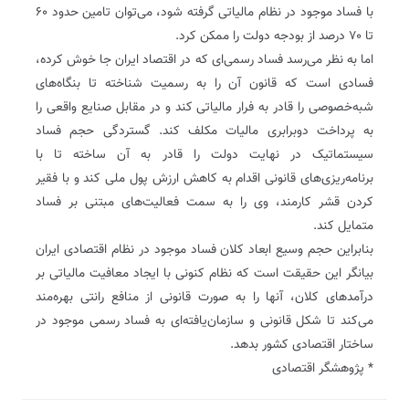
با فساد موجود در نظام مالیاتی گرفته شود، می‌توان تامین حدود ۶۰
تا ۷۰ درصد از بودجه دولت را ممکن کرد.
اما به نظر می‌رسد فساد رسمی‌ای که در اقتصاد ایران جا خوش کرده،
فسادی است که قانون آن را به رسمیت شناخته تا بنگاه‌های
شبه‌خصوصی را قادر به فرار مالیاتی کند و در مقابل صنایع واقعی را
به پرداخت دوبرابری مالیات مکلف کند‌. گستردگی حجم فساد
سیستماتیک در نهایت دولت را قادر به آن ساخته تا با
برنامه‌ریزی‌های قانونی اقدام به کاهش ارزش پول ملی کند و با فقیر
کردن قشر کارمند، وی را به سمت فعالیت‌های مبتنی بر فساد
متمایل کند‌.
بنابراین حجم وسیع ابعاد کلان فساد موجود در نظام اقتصادی ایران
بیانگر این حقیقت است که نظام کنونی با ایجاد معافیت مالیاتی بر
درآمدهای کلان، آنها را به صورت قانونی از منافع رانتی بهره‌مند
می‌کند تا شکل قانونی و سازمان‌یافته‌ای به فساد رسمی موجود در
ساختار اقتصادی کشور بدهد.
* پژوهشگر اقتصادی