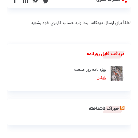
in
اشتراک گذاری
لطفاً براي ارسال دیدگاه، ابتدا وارد حساب كاربري خود بشويد
دریافت فایل روزنامه
ویژه نامه روز صنعت
رایگان
خوراک ناشناخته