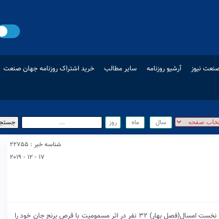
نعت نیوز
آرشیو روزنامه
سایر مطالب
خرید اشتراک روزنامه جهان صنعت
شناسه خبر : 22755
17 - 12 - 2019
به گزارش اداره کل پزشکی قانونی استان تهران، درسه ماه نخست امسال(فصل بهار) ۳۲ نفر در اثر مسمومیت با قرص برنج جان خود را