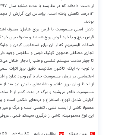
بودند.
دلایل اصلی مسمومیت با قرص برنج شامل: مصرف اشتباه
قرص برنج و یا خود قرص برنج هستند و مصرف برای خود
فسفات آلومینیوم که از آن برای ضدعفونی کردن و جلوگیر
تجاری مختلفی همچون کوئیک فوس و سلفوس وجود دارد 
تا چهار ساعت سیستم تنفسی و قلب را دچار اختلال می‌کن
با توجه به اینکه تاکنون مکانیسم دقیق بروز اثرات سم
اختصاصی در درمان مسمومیت حاد با آن وجود ندارد و اقد
مسمومیت 
این نوع مسمومیت، ناشی از درگیری سیستم قلبی ـ عروق
شناسه خبر : 22755 ♦
بدون دیدگاه
مطالب روزنامه