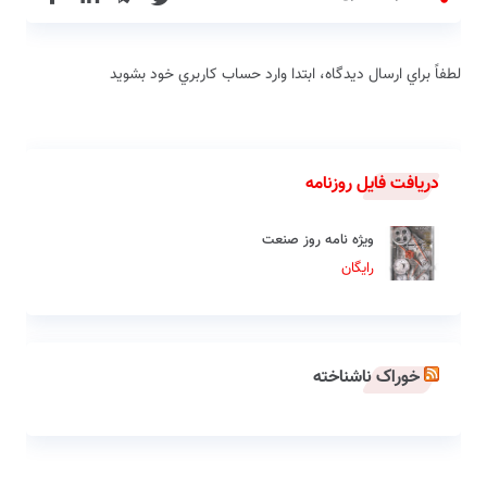
لطفاً براي ارسال دیدگاه، ابتدا وارد حساب كاربري خود بشويد
دریافت فایل روزنامه
ویژه نامه روز صنعت
رایگان
خوراک ناشناخته