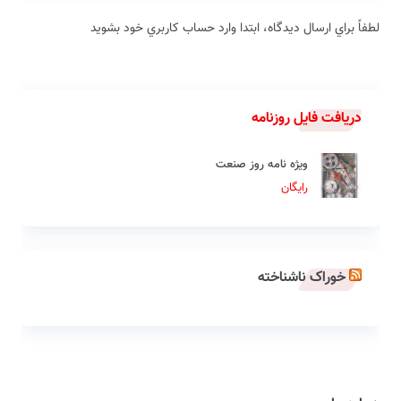
لطفاً براي ارسال دیدگاه، ابتدا وارد حساب كاربري خود بشويد
دریافت فایل روزنامه
ویژه نامه روز صنعت
رایگان
خوراک ناشناخته