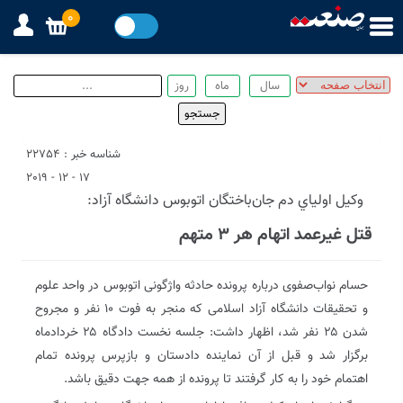
0
شناسه خبر : 22754
17 - 12 - 2019
وكيل اولياي دم جان‌باختگان اتوبوس دانشگاه آزاد:
قتل غیرعمد اتهام هر ۳ متهم
حسام نواب‌صفوی درباره پرونده حادثه واژگونی اتوبوس در واحد علوم
و تحقیقات دانشگاه آزاد اسلامی که منجر به فوت ۱۰ نفر و مجروح
شدن ۲۵ نفر شد، اظهار داشت: جلسه نخست دادگاه ۲۵ خردادماه
برگزار شد و قبل از آن نماینده دادستان و بازپرس پرونده تمام
اهتمام خود را به کار گرفتند تا پرونده از همه جهت دقیق باشد.