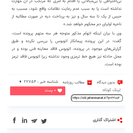
بی‌احتیاطی یا بی‌مبالاتی یا اقدام به امری که مرتکب در آن مهارت
نداشته است یا به سبب عدم رعایت نظامات واقع شود، مسبب به
حبس از یک تا سه سال و نیز به پرداخت دیه در صورت مطالبه از
ناحیه اولیای دم‌ محکوم خواهد شد.»
وی با بیان اینکه اتهام مذکور متوجه هر سه متهم پرونده است،
گفت: در این پرونده پیمانکار اتوبوس را بررسی نکرده و طبق
گزارش‌های موجود در پرونده، اتوبوس فاقد معاینه فنی بوده و در
محل حادثه نیز هیچ خط ترمزی وجود نداشته زیرا اتوبوس فاقد ترمز
بوده است.
شناسه خبر : 22754 ♦
بدون دیدگاه
مطالب روزنامه
لینک کوتاه:
0 پسند
in
اشتراک گذاری