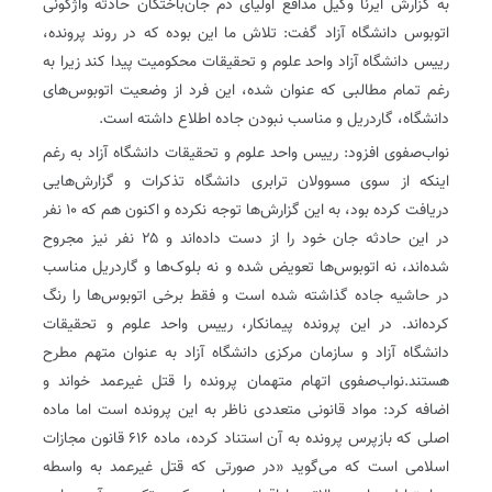
به گزارش ایرنا وکیل مدافع اولیای دم جان‌باختگان حادثه واژگونی
اتوبوس دانشگاه آزاد گفت: تلاش ما این بوده که در روند پرونده،
رییس دانشگاه آزاد واحد علوم و تحقیقات محکومیت پیدا کند زیرا به
رغم تمام مطالبی که عنوان شده، این فرد از وضعیت اتوبوس‌های
دانشگاه، گاردریل و مناسب نبودن جاده اطلاع داشته است.
نواب‌صفوی افزود: رییس واحد علوم و تحقیقات دانشگاه آزاد به رغم
اینکه از سوی مسوولان ترابری دانشگاه تذکرات و گزارش‌هایی
دریافت کرده بود، به این گزارش‌ها توجه نکرده و اکنون هم که ۱۰ نفر
در این حادثه جان خود را از دست داده‌اند و ۲۵ نفر نیز مجروح
شده‌اند، نه اتوبوس‌ها تعویض شده و نه بلوک‌ها و گاردریل مناسب
در حاشیه جاده گذاشته شده است و فقط برخی اتوبوس‌ها را رنگ
کرده‌اند. در این پرونده پیمانکار، رییس واحد علوم و تحقیقات
دانشگاه آزاد و سازمان مرکزی دانشگاه آزاد به عنوان متهم مطرح
هستند.نواب‌صفوی اتهام متهمان پرونده را قتل غیرعمد خواند و
اضافه کرد: مواد قانونی متعددی ناظر به این پرونده است اما ماده
اصلی که بازپرس پرونده به آن استناد کرده، ماده ۶۱۶ قانون مجازات
اسلامی است که می‌گوید «در صورتی که قتل غیرعمد به واسطه