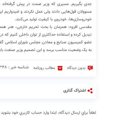
جدی بگیریم. مسیری که وزیر صمت در پیش گرفته‌اند م
مسوولان قول‌هایی دادند ولی عمل نکردند و امیدواریم ا
خودروسازی‌ها، خودروی با کیفیت تولید می‌کنند.
مقدسی افزود: همزمان با بحث تحریم خارجی، هنر همه 
تبدیل کرده و استفاده حداکثری از توان داخلی کنیم که در ا
عضو کمیسیون صنایع و معادن مجلس شورای اسلامی گفت:
به یک وضعیت مناسب برسد و این تصمیم وزیر صنعت باید ه
شناسه خبر : 1348 ♦
بدون دیدگاه
مطالب روزنامه
اشتراک گذاری
لطفاً براي ارسال دیدگاه، ابتدا وارد حساب كاربري خود بشويد