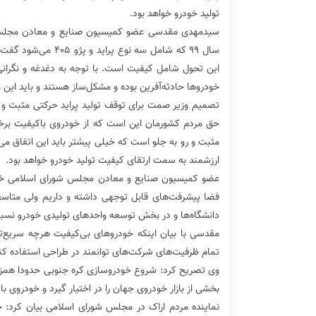
تولید خودرو خواهد بود.
سال ۹۹ که شامل سه ن
این تحول شامل کیفیت است. با توجه به دغدغه و نگرانی
خودروها حادثه‌آفرین بوده و مشکل‌ساز هستند و باید این
تصمیم وزیر صمت برای توقف تولید پراید حرکتی مثبت و رو 
حق مردم کشورمان این است که از خودروی باکیفیت برخور
مثبت و رو به جلو است که خیلی پیشتر باید این اتفاق می
ارزشمند به سمت ارتقای کیفیت تولید خودرو خواهد بود.
عضو کمیسیون صنایع و معادن مجلس شورای اسلامی خاطرن
فضا پیشرفت‌های قابل توجهی داشته و داریم ولی متاسفانه
دانشگاه‌ها و در بخش توسعه واحدهای تولیدی خودرو نسبت
مقدسی با بیان اینکه خودروهای بی‌کیفیت هرچه سریع‌تر ب
تمام ظرفیت‌های شرکت‌های توانمند در طراحی استفاده کنن
وی تصریح کرد: شروع خودروسازی کره جنوبی حدودا همزما
بخشی از بازار خودروی جهان را در اختیار گیرد و خودروی با
نماینده مردم اراک در مجلس شورای اسلامی بیان کرد: چن