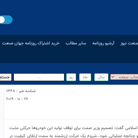
نعت نیوز
آرشیو روزنامه
سایر مطالب
خرید اشتراک روزنامه جهان صنعت
شناسه خبر : 1348
26 - 10 - 2019
سلامی گفت: تصمیم وزیر صمت برای توقف تولید این خودروها حرکتی مثبت
اد و چنانچه عملیاتی شود، شروع یک حرکت ارزشمند به سمت ارتقای کیفیت در