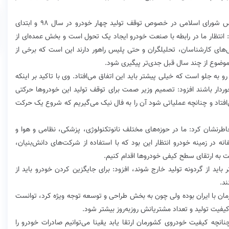
سیدمهدی مقدسی عضو کمیسیون صنایع و معادن مجلس شورای اسلامی در خصوص توقف تولید چهار خودرو در سال ۹۸ و ابتدای
وع پراید و پژو ۴۰۵ می‌شود گفت: انتظار ما در رابطه با صنعت خودرو ایجاد یک تحول است و بخش عمده‌ای از
‌های کارشناسان، تحلیلگران و حتی پلیس راهور دارند این است که برخی از
 موضوع از چند سال قبل جدی‌تر پیگیری شود.
به جلو است که خیلی پیشتر باید این اتفاق می‌افتاد. وی با تاکید بر اینکه
دار باشند افزود: تصمیم وزیر صمت برای توقف تولید این خودروها حرکتی
‌افتاد و چنانچه عملیاتی شود آن را به فال نیک می‌گیریم که شروع یک حرکت
شان کرد: ما در حوزه‌های مختلف نانوتکنولوژی، پزشکی، نظامی و هوا و
 در زمینه خودرو انتظار این بود که با استفاده از شرکت‌های دانش‌بنیان،
 به ارتقای سطح کیفی خودروها اقدام کنیم.
اید از گردونه تولید خارج شوند، افزود: برای جایگزین کردن خودرو باید از
د.
ن با ایران بوده ولی چون به بخش طراحی و توسعه توجه ویژه کرد، توانست
کیفیت تولید و تعداد مشتریانش روز‌به‌روز بیشتر شود.
انچه کیفیت خودروی کشورمان ارتقا یابد یقینا می‌توانیم صادرات خودرو را