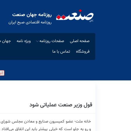
روزنامه جهان صنعت
روزنامه اقتصادی صبح ایران
صفحه اصلی
صفحات روزنامه
ویژه نامه
جهان ص
فروشگاه
تماس با ما
قول وزیر صنعت عملیاتی شود
خانه ملت- عضو کمیسیون صنایع و معادن مجلس شورای ا
و رو به جلو است که خیلی پیشتر باید این اتفاق می‌افت