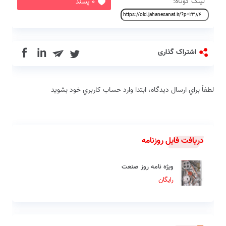
لینک کوتاه:
0 پسند
in
اشتراک گذاری
لطفاً براي ارسال دیدگاه، ابتدا وارد حساب كاربري خود بشويد
دریافت فایل روزنامه
ویژه نامه روز صنعت
رایگان