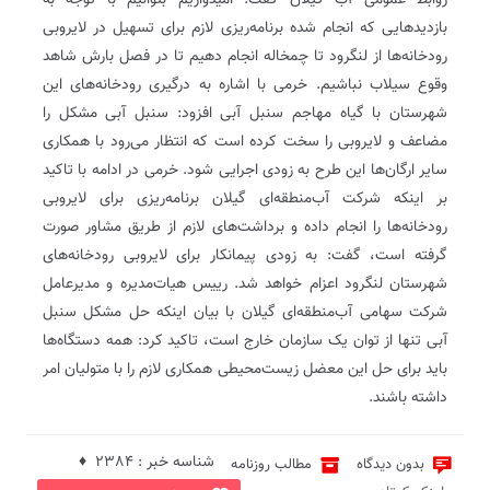
روابط عمومی آب گیلان گفت: امیدواریم بتوانیم با توجه به
بازدیدهایی که انجام شده برنامه‌ریزی لازم برای تسهیل در لایروبی
رودخانه‌ها از لنگرود تا چمخاله انجام دهیم تا در فصل بارش شاهد
وقوع سیلاب نباشیم. خرمی با اشاره به درگیری رودخانه‌های این
شهرستان با گیاه مهاجم سنبل آبی افزود: سنبل آبی مشکل را
مضاعف و لایروبی را سخت کرده است که انتظار می‌رود با همکاری
سایر ارگان‌ها این طرح به زودی اجرایی شود. خرمی در ادامه با تاکید
بر اینکه شرکت آب‌منطقه‌ای گیلان برنامه‌ریزی برای لایروبی
رودخانه‌ها را انجام داده و برداشت‌های لازم از طریق مشاور صورت
گرفته است، گفت: به زودی پیمانکار برای لایروبی رودخانه‌های
شهرستان لنگرود اعزام خواهد شد. رییس هیات‌مدیره و مدیرعامل
شرکت سهامی آب‌منطقه‌ای گیلان با بیان اینکه حل مشکل سنبل
آبی تنها از توان یک سازمان خارج است، تاکید کرد: همه دستگاه‌ها
باید برای حل این معضل زیست‌محیطی همکاری‌ لازم را با متولیان امر
داشته باشند.
شناسه خبر : 2384 ♦
بدون دیدگاه
مطالب روزنامه