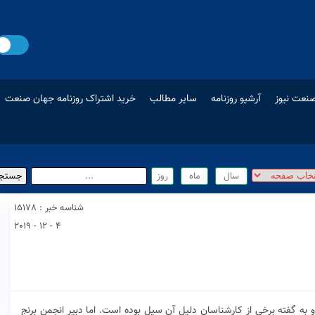
نعت نیوز
آرشیو روزنامه
سایر مطالب
خرید اشتراک روزنامه جهان صنعت
شناسه خبر : 15178
4 - 12 - 2019
به گفته برخی از کارشناسان دلیل آن سیل بوده است‌. اما دبیر انجمن برنج