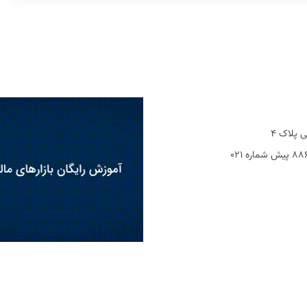
 پلاک 4