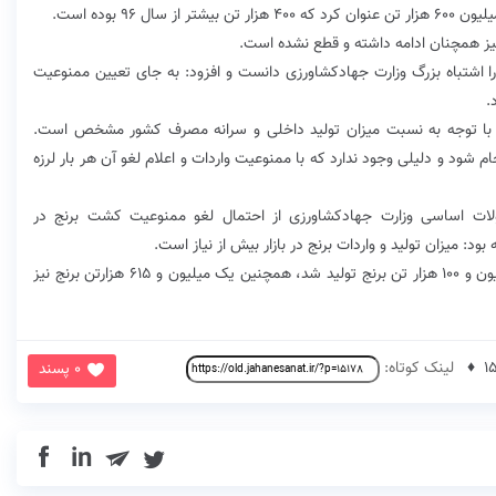
ا اشتباه بزرگ وزارت جهادکشاورزی دانست و افزود: به جای تعیین ممنوعیت
.
برنج با توجه به نسبت میزان تولید داخلی و سرانه مصرف کشور مشخص است.
م شود و دلیلی وجود ندارد که با ممنوعیت واردات و اعلام لغو آن هر بار لرزه
لات اساسی وزارت جهادکشاورزی از احتمال لغو ممنوعیت کشت برنج در
ود: میزان تولید و واردات برنج در بازار بیش از نیاز است.
این مقام مسوول تایید کرد که سال زراعی گذشته دو میلیون و ۱۰۰ هزار تن برنج تولید شد، همچنین یک میلیون و ۶۱۵ هزارتن برنج نیز
لینک کوتاه:
0 پسند
in