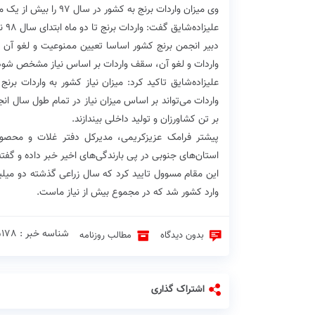
وی میزان واردات برنج به کشور در سال ۹۷ را بیش از یک میلیون ۶۰۰ هزار تن عنوان کرد که ۴۰۰ هزار تن بیشتر از سال ۹۶ بوده است.
علیزاده‌شایق گفت: واردات برنج تا دو ماه ابتدای سال ۹۸ نیز همچنان ادامه داشته و قطع نشده است.
دبیر انجمن برنج کشور اساسا تعیین ممنوعیت و لغو آن ر
واردات و لغو آن، سقف واردات بر اساس نیاز مشخص شود
علیزاده‌شایق تاکید کرد: میزان نیاز کشور به واردات 
واردات می‌تواند بر اساس میزان نیاز در تمام طول سال انجا
بر تن کشاورزان و تولید داخلی بیندازند.
پیشتر فرامک عزیزکریمی، مدیرکل دفتر غلات و محصو
استان‌های جنوبی در پی بارندگی‌های اخیر خبر داده و گفته ب
وارد کشور شد که در مجموع بیش از نیاز ماست.
شناسه خبر : 15178 ♦
بدون دیدگاه
مطالب روزنامه
اشتراک گذاری