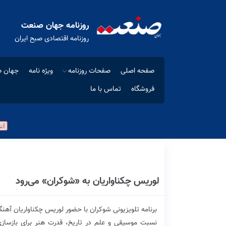
روزنامه جهان صنعت
روزنامه اقتصادی صبح ایران
صفحه اصلی
صفحات روزنامه
ویژه نامه
جهان ص
فروشگاه
تماس با ما
لوریس چکناواریان به «شوکران» می‌رود
برنامه تلویزیونی شوکران با حضور لوریس چکناواریان آهنگساز، موسیقیدان و هنرشناس
نسبت موسیقی و علم در تاریخ، قدرت هنر برای بازساز