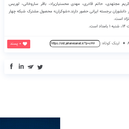
کریم مجتهدی، حاتم قادری، مهدی محسنیان‌راد، باقر ساروخانی، لوریس
گر دانشوران برجسته ایرانی حضور دارند.«شوکران» محصول مشترک شبکه چهار
ژاد است.
لینک کوتاه:
0 پسند
in