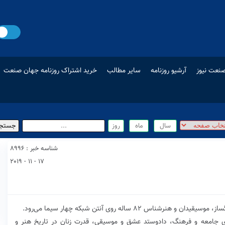
نعت نیوز
آرشیو روزنامه
سایر مطالب
خرید اشتراک روزنامه جهان صنعت
شناسه خبر : 8996
17 - 11 - 2019
 ۸۲ ساله روی آنتن شبکه چهار سیما می‌رود.
ی جامعه و فرهنگ، دادوستد عشق و موسیقی، قدرت زنان در تاریخ هنر و