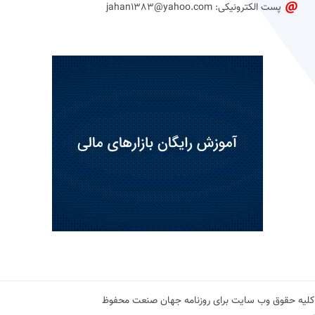
پست الکترونیکی: jahan1383@yahoo.com
کلیه حقوق وب سایت برای روزنامه جهان صنعت محفوظ