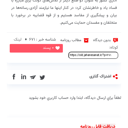
اداری کشور به عنوان دو ضلع دیگر از تلاش‌های دولت برای مبارزه با
فساد یاد و خاطرنشان کرد: در کنار اینها ما نیازمند آزادی رسانه‌ها در
بیان و پیشگیری از مفاسد هستیم و از قوه قضاییه در برخورد با
متخلفان و مفسدان حمایت می‌کنیم.
شناسه خبر : 671 ♦
لینک
بدون دیدگاه
مطالب روزنامه
کوتاه:
0 پسند
in
اشتراک گذاری
لطفاً براي ارسال دیدگاه، ابتدا وارد حساب كاربري خود بشويد
دریافت فایل روزنامه