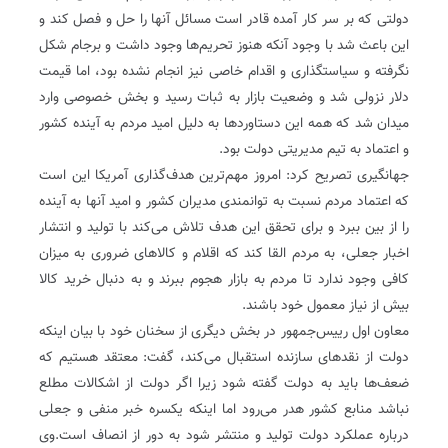
دولتی که بر سر کار آمده قادر است مسائل آنها را حل و فصل کند و
این باعث شد با وجود آنکه هنوز تحریم‌ها وجود داشت و برجام شکل
نگرفته و سیاستگذاری و اقدام خاصی نیز انجام نشده بود، اما قیمت
دلار نزولی شد و وضعیت بازار به ثبات رسید و بخش خصوصی وارد
میدان شد که همه این دستاوردها به دلیل امید مردم به آینده کشور
و اعتماد به تیم مدیریتی دولت بود.
جهانگیری تصریح کرد: امروز مهم‌ترین هدف‌گذاری آمریکا این است
که اعتماد مردم نسبت به توانمندی مدیران کشور و امید آنها به آینده
را از بین ببرد و برای تحقق این هدف تلاش می‌کند با تولید و انتشار
اخبار جعلی،‌ به مردم القا کند که اقلام و کالاهای ضروری به میزان
کافی وجود ندارد تا مردم به بازار هجوم ببرند و به دنبال خرید کالا
بیش از نیاز معمول خود باشند.
معاون اول رییس‌جمهور در بخش دیگری از سخنان خود با بیان اینکه
دولت از نقدهای سازنده استقبال می‌کند، گفت: معتقد هستیم که
ضعف‌ها باید به دولت گفته شود زیرا اگر دولت از اشکالات مطلع
نباشد منابع کشور هدر می‌رود اما اینکه یکسره خبر منفی و جعلی
درباره عملکرد دولت تولید و منتشر شود به دور از انصاف است.وی