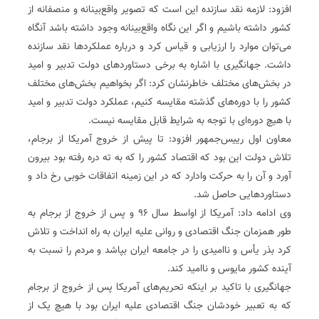
افزود: لازمه نقد سازنده این است که تصویر واقع‌بینانه و منصفانه از
کشور داشته باشیم و اگر این نگاه واقع‌بینانه وجود داشته باشد آنگاه
می‌توان موارد را ارزیابی و قیاس کرد و درباره عملکردها نقد سازنده
داشت. جهانگیری با اشاره به برخی دستاوردهای دولت تدبیر و امید
در بخش‌های مختلف خاطرنشان کرد: اگر بخواهیم بخش‌های مختلف
کشور را با دوره‌های گذشته مقایسه کنیم، عملکرد دولت تدبیر و امید
با هیچ دوره‌ای با توجه به شرایط قابل مقایسه نیست.
معاون اول رییس‌جمهور افزود: تا پیش از خروج آمریکا از برجام،
تلاش دولت این بود که اقتصاد کشور را که به ته دره رفته بود بیرون
آورد و آن را به حرکت وادارد که در این زمینه اتفاقات خوبی رخ داد و
دستاوردهایی حاصل شد.
وی ادامه داد: آمریکا از اواسط سال ۹۶ و پس از خروج از برجام به
طور همزمان جنگ اقتصادی و روانی علیه ایران به راه انداخت و تلاش
کرد بذر یأس و ناامیدی را در جامعه ایران بپاشد و مردم را نسبت به
آینده کشور مایوس و ناامید کند.
جهانگیری با تاکید بر اینکه تحریم‌های آمریکا پس از خروج از برجام
که به تعبیر خودشان جنگ اقتصادی علیه ایران بود با هیچ یک از