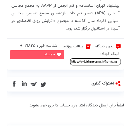
پیشنهاد تهران اساسنامه و نام انجمن از AAPP به مجمع مجالس
آسیایی (APA) تغییر نام داد. یازدهمین مجمع عمومی مجالس
آسیایی آذرماه سال گذشته با موضوع «افزایش رونق اقتصادی در
آسیا» در استانبول برگزار شده بود.
شناسه خبر : 21825 ♦
بدون دیدگاه
مطالب روزنامه
لینک کوتاه:
0 پسند
in
اشتراک گذاری
لطفاً براي ارسال دیدگاه، ابتدا وارد حساب كاربري خود بشويد