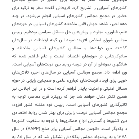
مهم‌ترین اهداف سفر به ترکیه برای حضور در مجمع مجالس
کشورهای آسیایی را تشریح کرد. لاریجانی گفت: سفر به ترکیه برای
حضور در مجمع مجالس کشورهای آسیایی انجام می‌شود. در چند
دهه اخیر، شاهد جهش قابل ملاحظه کشورهای آسیایی در حوزه‌های
علم، فناوری، تجارت و روش‌های حل مسائل سیاسی بوده‌ایم. رییس
مجلس شورای اسلامی افزود: نمونه این گونه ارتباطات در سال‌های
گذشته بین دولت‌ها و مجالس کشورهای آسیایی ملاحظه و
سازوکارهایی در حوزه‌های اقتصاد، امنیت و علم فراهم شده که
شانگهای نمونه‌ای از آن در عرصه روابط بین دولت‌های آسیایی است.
وی ادامه داد: مجمع مجالس آسیایی در سال‌های اخیر، تلاش‌های
خوبی برای ایجاد فرصت‌های تجاری، علمی و همچنین رایزنی در حوزه
مسائل امنیتی و امنیت پایدار فراهم کرده است و در این اجلاس نیز
همین تفکر دنبال خواهد شد چرا که رویکرد قرن معاصر، توجه به
تاثیرگذاری کشورهای آسیایی است. رییس قوه مقننه کشور افزود:
مجمع مجالس آسیایی فرصت رایزنی برای بهتر شدن روابط اقتصادی
بین کشورها و گسترش انواع همکاری‌ها با توجه به سنخیت کشورها
با یکدیگر است. «انجمن مجالس آسیایی برای صلح (AAPP) در سال
۱۳۷۸ و به پیشنهاد مجلس بنگلادش تشکیل شد که در سال ۸۵ به