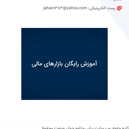
پست الکترونیکی: jahan1383@yahoo.com
کلیه حقوق وب سایت برای روزنامه جهان صنعت محفوظ