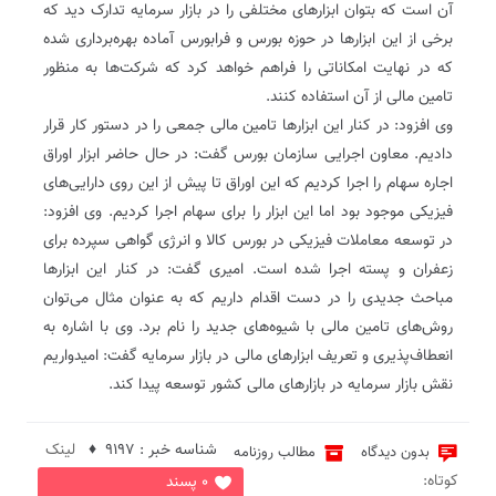
آن است که بتوان ابزارهای مختلفی را در بازار سرمایه تدارک دید که
برخی از این ابزارها در حوزه بورس و فرابورس آماده بهره‌برداری شده
که در نهایت امکاناتی را فراهم خواهد کرد که شرکت‌ها به منظور
تامین مالی از آن استفاده کنند.
وی افزود: در کنار این ابزارها تامین مالی جمعی را در دستور کار قرار
دادیم. معاون اجرایی سازمان بورس گفت: در حال حاضر ابزار اوراق
اجاره سهام را اجرا کردیم که این اوراق تا پیش از این روی دارایی‌های
فیزیکی موجود بود اما این ابزار را برای سهام اجرا کردیم. وی افزود:
در توسعه معاملات فیزیکی در بورس کالا و انرژی گواهی سپرده برای
زعفران و پسته اجرا شده است. امیری گفت: در کنار این ابزارها
مباحث جدیدی را در دست اقدام داریم که به عنوان مثال می‌توان
روش‌های تامین مالی با شیوه‌های جدید را نام برد. وی با اشاره به
انعطاف‌پذیری و تعریف ابزارهای مالی در بازار سرمایه گفت: امیدواریم
نقش بازار سرمایه در بازارهای مالی کشور توسعه پیدا کند.
شناسه خبر : 9197 ♦
لینک
بدون دیدگاه
مطالب روزنامه
کوتاه:
0 پسند