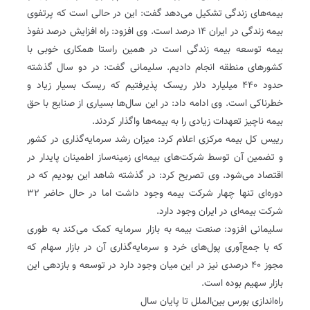
بیمه‌های زندگی تشکیل می‌دهد گفت: این در حالی است که پرتفوی
بیمه زندگی در ایران ۱۴ درصد است. وی افزود: راه افزایش درصد نفوذ
بیمه توسعه بیمه زندگی است در همین راستا همکاری خوبی با
کشورهای منطقه انجام دادیم. سلیمانی گفت: در دو سال گذشته
حدود ۴۴۰ میلیارد دلار ریسک پذیرفتیم که ریسک بسیار زیاد و
خطرناکی است. وی ادامه داد: در این سال‌ها بسیاری از صنایع با حق
بیمه ناچیز تعهدات زیادی را به بیمه‌ها واگذار کردند.
رییس کل بیمه مرکزی اعلام کرد: میزان رشد سرمایه‌گذاری در کشور
و تضمین آن توسط شرکت‌های بیمه‌ای زمینه‌ساز اطمینان پایدار در
اقتصاد می‌شود. وی تصریح کرد: در گذشته شاهد این بودیم که در
دوره‌ای تنها چهار شرکت بیمه وجود داشت اما در حال حاضر ۳۲
شرکت بیمه‌ای در ایران وجود دارد.
سلیمانی افزود: صنعت بیمه به بازار سرمایه کمک می‌کند به طوری
که با جمع‌آوری پول‌های خرد و سرمایه‌گذاری آن در بازار سهام که
مجوز ۴۰ درصدی نیز در این ‌میان وجود دارد در توسعه و بازدهی این
بازار سهیم بوده است‌.
راه‌اندازی بورس بین‌الملل تا پایان سال