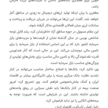
خوبی برای همکاری بنگاه‌های داخلی با شرکت‌های بزرگ خارجی
باشد.
مظفری با بیان اینکه تولید ارزهای دیجیتال به زودی در مناطق آغاز
خواهد شد، گفت: این ارزها می‌توانند در جریان دریافت و پرداخت و
مبادلات ارزی میان فعالان اقتصادی به‌کار گرفته شوند.
این مقام مسوول در حوزه مناطق آزاد خاطرنشان کرد: رشد قابل توجه
شاخص بورس در سال گذشته نشان از فرصت‌ها و مزیت‌های بازار
سرمایه کشور دارد که بر این اساس استفاده از بازار سرمایه را برای
تامین مالی دوچندان می‌کند. این در حالی است که آثار ضدتورمی
قدرت نقدشوندگی بالا و تامین مالی مناسب برای بخش‌های تولیدی از
ویژگی‌های مناسب بازار سرمایه است.
وی تاکید کرد: بانک‌ها با اصلاح ساختار مناسب می‌توانند در کنار
تشدید نظارت بانک مرکزی زمینه را برای تاثیرگذاری بیشتر بر اقتصاد
ایران و کمک بخش‌خصوصی فراهم کنند. وی تصریح کرد: امروز
صنعت بیمه در کنار بانک‌ها باید نقش بسزایی در رونق واحدهای
تولیدی داشته باشند. این در شرایطی است که ضرورت توجه به
بیمه‌های اتکایی را نیز نباید فراموش کرد.
دلیل اصلی تاب‌آوری اقتصاد ایران