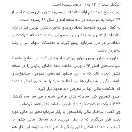
اثرگذار است از ۴۳ به ۹۱ درصد رسیده است.
وی تصریح کرد: عدم ارائه اطلاعات از سوی ناشران طی سنوات اخیر از
۳۴ درصد به دو درصد در سه ماهه ابتدای سال ۹۸ رسیده است.
به گفته امیری، متوسط تعداد روزهای تاخیر ناشران بورس نیز در ارائه
اطلاعات از ۱۳ روز به ۸/۰ روز رسیده و این باعث شده که شرکت‌های
شفاف‌تر در بازار سرمایه رونق گیرند و معاملات سهام نیز از رشد
برخوردار باشد.
معاون سازمان بورس اوراق بهادار خاطرنشان کرد: در اصلاح ماده ۶
سیاست‌های اصل ۴۴، بورس مکلف شده فضای رقابتی را در سطح
کشور ایجاد کند که به این منظور نهادهای عمومی، صندوق‌های
بازنشستگی و شهرداری‌ها نیز فعالیت خود را به نحوی انجام داده‌اند
که اطلاعات مالی آنها در معرض دید عموم قرار گیرد.
امیری تصریح کرد: سامانه کدال طراحی شده و طی سه ماه گذشته
۴۳۴ شرکت اطلاعات خود را از طریق سامانه کدال افشا کرده‌اند.
وی گفت: ساختار مالی بانک‌محور یا بازار سرمایه‌محور در حالی مورد
بحث قرار می‌گیرد که به نظر می‌رسد باید ساختار مالی کشور به
گونه‌ای باشد که امکان قانون‌پایگی فراهم شده و لازمه این کار هم