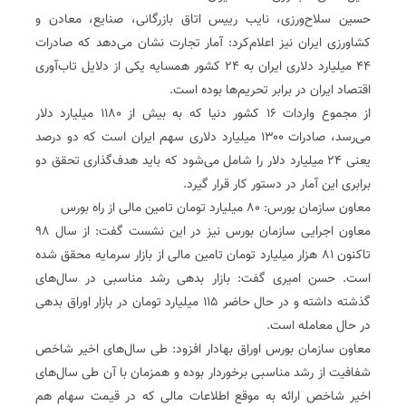
حسین سلاح‌ورزی، نایب رییس اتاق بازرگانی، صنایع، معادن و
کشاورزی ایران نیز اعلام‌کرد: آمار تجارت نشان می‌دهد که صادرات
۴۴ میلیارد دلاری ایران به ۲۴ کشور همسایه یکی از دلایل تاب‌آوری
اقتصاد ایران در برابر تحریم‌ها بوده است.
از مجموع واردات ۱۶ کشور دنیا که به بیش از ۱۱۸۰ میلیارد دلار
می‌رسد، صادرات ۱۳۰۰ میلیارد دلاری سهم ایران است که دو درصد
یعنی ۲۴ میلیارد دلار را شامل می‌شود که باید هدف‌گذاری تحقق دو
برابری این آمار در دستور کار قرار گیرد.
معاون سازمان بورس: ۸۰ میلیارد تومان تامین مالی از راه بورس
معاون اجرایی سازمان بورس نیز در این نشست گفت: از سال ۹۸
تاکنون ۸۱ هزار میلیارد تومان تامین مالی از بازار سرمایه محقق شده
است. حسن امیری گفت: بازار بدهی رشد مناسبی در سال‌های
گذشته داشته و در حال حاضر ۱۱۵ میلیارد تومان در بازار اوراق بدهی
در حال معامله است.
معاون سازمان بورس اوراق بهادار افزود: طی سال‌های اخیر شاخص
شفافیت از رشد مناسبی برخوردار بوده و همزمان با آن طی سال‌های
اخیر شاخص ارائه به موقع اطلاعات مالی که در قیمت سهام هم