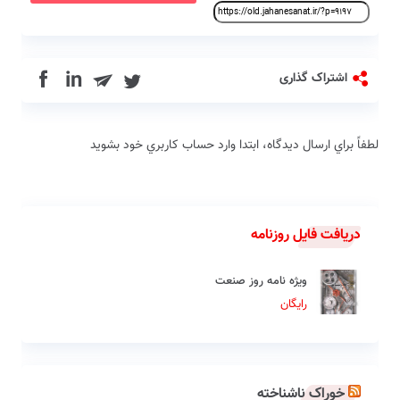
in
اشتراک گذاری
لطفاً براي ارسال دیدگاه، ابتدا وارد حساب كاربري خود بشويد
دریافت فایل روزنامه
ویژه نامه روز صنعت
رایگان
خوراک ناشناخته