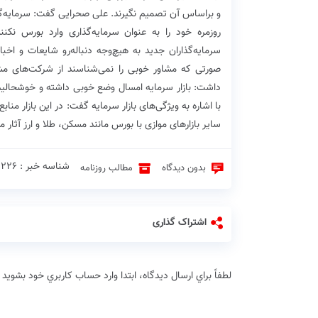
و براساس آن تصمیم نگیرند. علی صحرایی گفت: سرمایه‌گذاران 
روزمره خود را به عنوان سرمایه‌گذاری وارد بورس نکنن
سرمایه‌گذاران جدید به هیچ‌وجه دنباله‌رو‌ شایعات و ا
صورتی که مشاور خوبی را نمی‌شناسند از شرکت‌های مشاو
داشت: بازار سرمایه امسال وضع خوبی داشته و خوشحالیم
با اشاره به ویژگی‌های بازار سرمایه گفت: در این بازار منا
سایر بازارهای موازی با بورس مانند مسکن، طلا و ارز آثار م
شناسه خبر : 2226 ♦
بدون دیدگاه
مطالب روزنامه
اشتراک گذاری
لطفاً براي ارسال دیدگاه، ابتدا وارد حساب كاربري خود بشويد