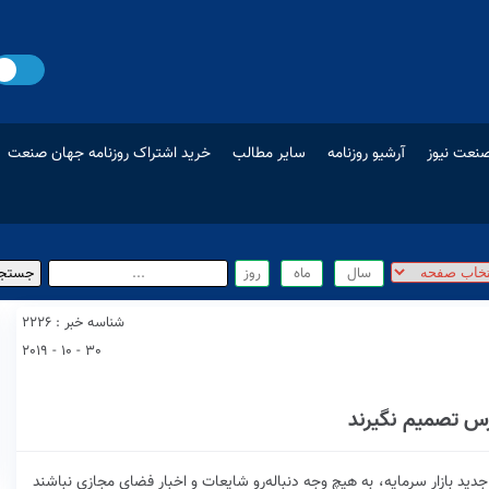
نعت نیوز
آرشیو روزنامه
سایر مطالب
خرید اشتراک روزنامه جهان صنعت
شناسه خبر : 2226
30 - 10 - 2019
س تصمیم نگیرند
ید بازار سرمایه، به هیچ وجه دنباله‌‌رو شایعات و اخبار فضای مجازی نباشند