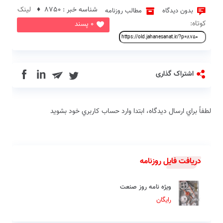
شناسه خبر : 8750 ♦
لینک
بدون دیدگاه
مطالب روزنامه
کوتاه:
0 پسند
in
اشتراک گذاری
لطفاً براي ارسال دیدگاه، ابتدا وارد حساب كاربري خود بشويد
دریافت فایل روزنامه
ویژه نامه روز صنعت
رایگان