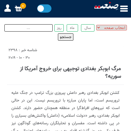
0
شناسه خبر : 2398
30 - 10 - 2019
مرگ ابوبکر بغدادی توجیهی برای خروج آمریکا از
سوریه؟
کشتن ابوبکر بغدادی رهبر داعش پیروزی بزرگ ترامپ در جنگ علیه
تروریسم است، اما پایان مبارزه با تروریسم نیست. این در حالی
است که نیروهای افراط‌گرا در منطقه همچنان حضور دارند. کشتن
ابوبکر بغدادی، رهبر «دولت اسلامی» (داعش) واکنش‌های بسیاری را
در پی داشته است. مفسران و تحلیلگران رسانه‌های گوناگون نیز