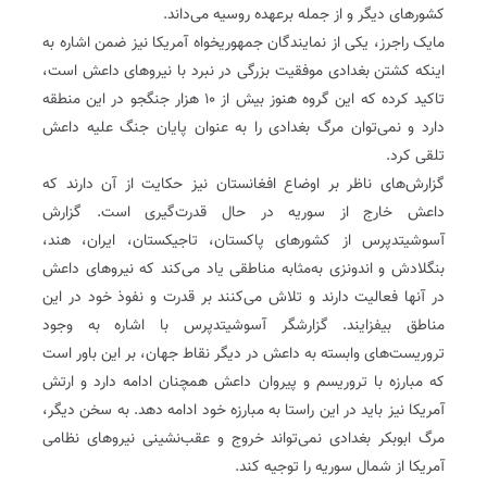
کشورهای دیگر و از جمله برعهده روسیه می‌داند.
مایک راجرز، یکی از نمایندگان جمهوریخواه آمریکا نیز ضمن اشاره به
اینکه کشتن بغدادی موفقیت بزرگی در نبرد با نیروهای داعش است،
تاکید کرده که این گروه هنوز بیش از ۱۰ هزار جنگجو در این منطقه
دارد و نمی‌توان مرگ بغدادی را به عنوان پایان جنگ علیه داعش
تلقی کرد.
گزارش‌های ناظر بر اوضاع افغانستان نیز حکایت از آن دارند که
داعش خارج از سوریه در حال قدرت‌گیری است. گزارش
آسوشیتدپرس از کشورهای پاکستان، تاجیکستان، ایران، هند،
بنگلادش و اندونزی به‌مثابه مناطقی یاد می‌کند که نیروهای داعش
در آنها فعالیت دارند و تلاش می‌کنند بر قدرت و نفوذ خود در این
مناطق بیفزایند. گزارشگر آسوشیتدپرس با اشاره به وجود
تروریست‌های وابسته به داعش در دیگر نقاط جهان، بر این باور است
که مبارزه با تروریسم و پیروان داعش همچنان ادامه دارد و ارتش
آمریکا نیز باید در این راستا به مبارزه خود ادامه دهد. به سخن دیگر،
مرگ ابوبکر بغدادی نمی‌تواند خروج و عقب‌نشینی نیروهای نظامی
آمریکا از شمال سوریه را توجیه کند.