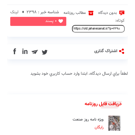
شناسه خبر : 2398 ♦
لینک
بدون دیدگاه
مطالب روزنامه
کوتاه:
0 پسند
in
اشتراک گذاری
لطفاً براي ارسال دیدگاه، ابتدا وارد حساب كاربري خود بشويد
دریافت فایل روزنامه
ویژه نامه روز صنعت
رایگان