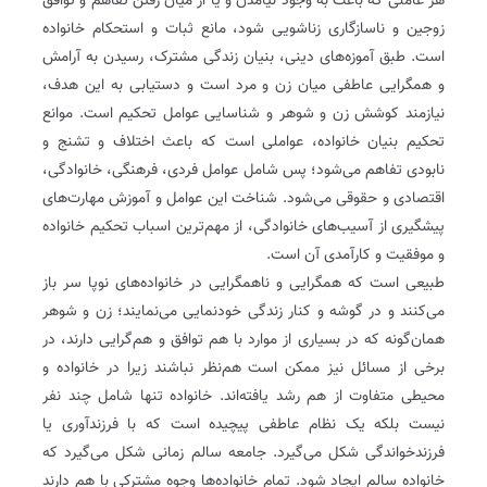
هر عاملی که باعث به وجود نیامدن و یا از میان رفتن تفاهم و توافق
زوجین و ناسازگاری زناشویی شود، مانع ثبات و استحکام خانواده
است. طبق آموزه‌های دینی، بنیان زندگی مشترک، رسیدن به آرامش
و همگرایی عاطفی میان زن و مرد است و دستیابی به این هدف،
نیازمند کوشش زن و شوهر و شناسایی عوامل تحکیم است. موانع
تحکیم بنیان خانواده، عواملی است که باعث اختلاف و تشنج و
نابودی تفاهم می‌شود؛ پس شامل عوامل فردی، فرهنگی، خانوادگی،
اقتصادی و حقوقی می‌شود. شناخت این عوامل و آموزش مهارت‌های
پیشگیری از آسیب‌های خانوادگی، از مهم‌ترین اسباب تحکیم خانواده
و موفقیت و کارآمدی آن است.
طبیعی است که همگرایی و ناهمگرایی در خانواده‌های نوپا سر باز
می‌کنند و در گوشه و کنار زندگی خودنمایی می‌نمایند؛ زن و شوهر
همان‌‌گونه که در بسیاری از موارد با هم توافق و هم‌گرایی دارند، در
برخی از مسائل نیز ممکن است هم‌نظر نباشند زیرا در خانواده و
محیطی متفاوت از هم رشد یافته‌اند. خانواده تنها شامل چند نفر
نیست بلکه یک نظام عاطفی پیچیده است که با فرزندآوری یا
فرزندخواندگی شکل می‌گیرد. جامعه سالم زمانی شکل می‌گیرد که
خانواده سالم ایجاد شود. تمام خانواده‌ها وجوه مشترکی با هم دارند