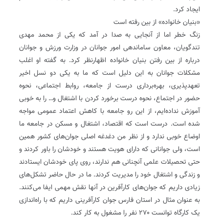
ایجاد کرد.
«بنیان خانواده» از بین رفته است
زنگ خطر اما از آنجایی به صدا در آمد که یکی از محمد مهدی
تندگویان، معاون ساماندهی امور جوانان در وزارت ورزش و جوانان
درباره از بین رفتن بنیان خانواده اظهارنظر کرد. به گفته او اغلب
مشکلات جوانان به این دلیل است که ما به یکی دو نسل اخیر
تعهدپذیری، بهره‌برداری درست از جامعه، روابط اجتماعی، نحوه
حضور در اجتماع، نحوه درست برخورد کردن با اشتغال و… را به خوبی
آموزش نداده‌ایم، از این رو جامعه با کاهش اعتماد عمومی مواجه
شده است. درست است که اقتصاد، اشتغال و مسکن در جامعه ما
اوضاع خوبی ندارد و از نظر من دغدغه اصلی جوان‌های کشور همین
است، ولی جوانانی که دارای هویت هستند و خودشان را باور کردند و
حتی تحصیلات علمی آنچنانی هم ندارند، روی پای خودشان ایستادند
و زندگی و اشتغال خود را مدیریت کردند. ما در حال حاضر تشکل‌های
زیادی داریم که جوان‌های کارآفرین در آنها نقش مهمی ایفا می‌کنند.
به عنوان مثال در استان فارس جوان‌ کارآفرینی داریم که با راه‌اندازی
یک کارگاه توانست ۲۷۰ نفر را مشغول به کار کند.