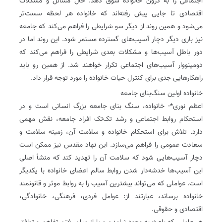
اجتماعی را به درون خانواده سوق دهد. حال مسائل و مشکلات
اقتصادی تا جایی پیش رفته‌اند که خانواده هر لحظه سست‌تر
می‌شود و همین روند از دیگر سو شرایطی را فراهم می‌کند که جامعه
نیز باری دیگر دچار آسیب‌های گسترده مستمر شود. این روند اما در
دور باطل آسیب‌ها و مشکلات بعدی شرایطی را فراهم می‌کند که
دومینووار آسیب‌های اجتماعی تکرار خواهند شد. از همین رو باید
راهکارهایی جدی برای کنترل حیات خانواده را مورد توجه قرار داد.
خانواده اولین سنگ‌بنای جامعه
اعظم نوری*- خانواده، سنگ بنای جامعه بزرگ انسانی است و در
استحکام روابط اجتماعی و رشد تک‌تک افراد جامعه، نقش مهمی
دارد. تلاش برای استحکام خانواده و سلامت آن، زمینه سلامت و
سعادت عمومی را فراهم می‌سازد. این نهاد مقدس نیز ممکن است
دچار آسیب‌هایی شود که سلامت آن را تهدید کند که منشأ اصلی
این آسیب‌ها خدشه‌دار شدن روابط سالم اعضای خانواده با یکدیگر
است. عواملی که می‌تواند بیشترین آسیب را به روابط موثر و قانونمند
خانواده برساند، عبارتند از: عوامل فردی، فرهنگی، خانوادگی،
اقتصادی و حقوقی.