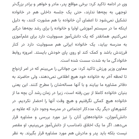
وی در ادامه تاکید کرد: برخی مواقع پدر، مادر و خواهر و برادر بزرگ‌تر
توجهی به بچه‌ها ندارند، حتی یک جلسه داخلی هم در خانواده
تشکیل نمی‌شود تا اعضای آن خانواده با هم مشورت کنند، به دلیل
اینکه ما در سیستم آموزشی اولیا و خانواده را برای رشد بچه‌ها درگیر
نمی‌کنیم. همانقدر که یک دانش‌آموز مسوولیت دارد برای علم‌آموزی
به مدرسه بیاید، یک خانواده ایرانی هم مسوولیت دارد در کنار
فرزندش باشد و کمک کند او روی پای خودش بایستد. امروزه روابط
خانوادگی ما به شدت سست شده است.
معاون وزیر ورزش تاکید کرد: من جوانانی را می‌بینم که در امر ازدواج
تا لحظه آخر به خانواده خود هیچ اطلاعی نمی‌دهند، ولی حاضرند به
دفاتر مشاوره‌ ما بیایند و با آنها مساله‌شان را مطرح کنند. این یعنی
بنیان خانواده کاملا از بین رفته است، زیرا در زمان رشد آن بچه ما از
خانواده هیچ کمکی نگرفتیم و هیچ وقت آنها را احضار نکردیم. در
کشورهای دیگر یک مددکار اجتماعی در مدرسه وجود دارد که علاوه بر
دانش‌آموزان، خانواده‌های آنان را نیز مورد بررسی و مشاوره قرار
می‌دهد. اگر ما یک اخلاق نامناسب از دانش‌آموز می‌بینیم، او مقصر
نیست بلکه باید پدر و مادرش هم مورد مشاوره قرار بگیرند. به نظر