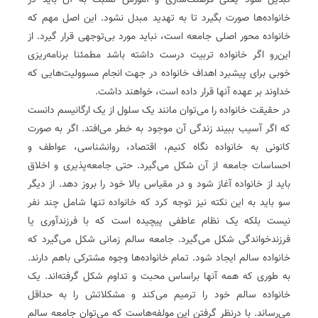
تبدیل شود یعنی فرهنگ‌سازی و آموزش نسبت به آن باید در
خانواده‌ها صورت بگیرد تا به تهدید مبدل نشود. این اصل مهم که
خانواده محور اصلی جامعه است‌، نباید مورد بی‌توجهی قرار گیرد. از
این‌رو اگر خانواده تربیت درست داشته باشد مطمئنا برنامه‌ریزی
خوبی برای پیشبرد اهداف خانواده در جهت انجام مسوولیت‌هایی که
خداوند بر عهده آنها قرار داده است، خواهند داشت.
در حقیقت خانواده را می‌توان مانند یک سلول از یک ارگانیسم دانست
که اگر آسیب ببیند زندگی آن موجود به خطر می‌افتد. اگر به صورت
کانونی به خانواده نگاه کنیم، اقتصاد، روانشناسی، عواطف و
احساسات جامعه از آن شکل می‌گیرد. حتی جامعه‌پذیری و اخلاق
باید از خانواده آغاز شود و در مقیاس بالا خود را بروز دهد. از دیگر
سو باید به این نکته نیز توجه کرد که خانواده تنها شامل چند نفر
نیست بلکه یک نظام عاطفی پیچیده است که با فرزندآوری یا
فرزندخواندگی شکل می‌گیرد. جامعه سالم زمانی شکل می‌گیرد که
خانواده سالم ایجاد شود. تمام خانواده‌ها وجوه مشترکی باهم دارند.
به طوری که همه آنها براساس محبت و تداوم شکل گرفته‌اند. یک
خانواده سالم خود را ترمیم می‌کند و مشکلاتش را به حداقل
می‌رساند. با درنظر گرفتن این مولفه‌هاست که می‌توان جامعه سالم