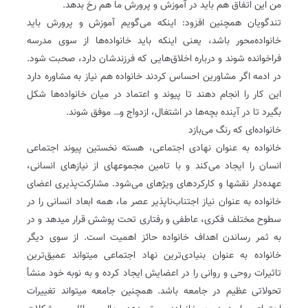
من این اتفاق هم باید در آموزش و پرورش ما هم رخ بدهد.
تندگویان همچنین افزود: اینکه می‌گویم آموزش و پرورش باید
خانواده‌محور باشد، یعنی اینکه باید خانواده‌ها از سوی مدرسه
فراخوانده شوند و درباره اخلاق‌هایی که فرزندشان دارد، صحبت شود.
در ادمه اگر مشاورین احساس کردند خانواده هم نیاز به مشاوره دارد
این کار را انجام دهند تا پیوند و اعتماد در میان خانواده‌ها شکل
بگیرد تا در آینده بچه‌ها در اشتغال، ازدواج و… موفق شوند.
خانواده‌ای که رنگ می‌بازد
خانواده به عنوان نهادی اجتماعی، هسته نخستین پیوند اجتماعی
انسان را ایجاد می‌کند و با تامین مجموعه‏ای از نیازهای انسانی،
عهده‌دار نقش‏‏ها و کارکردهای ویژه‏ای می‌شود. مشارکت‌پذیری اعضای
خانواده به عنوان نیاز اجتناب‌ناپذیر عصر ما، همه ابعاد انسانی را در
سطوح مختلف فکری، عاطفی و رفتاری تحت پوشش قرار می‏دهد و در
به ثمر رساندن اهداف خانواده حائز اهمیت است. از سوی دیگر
خانواده به عنوان بنیادی‌ترین نهاد اجتماعی می‏تواند عمیق‌ترین
تاثیرات روحی و روانی را در اعضایش ایجاد کرده و به نوبه خود منشأ
تحولاتی عظیم در جامعه باشد. همچنین جامعه می‏تواند تغییرات