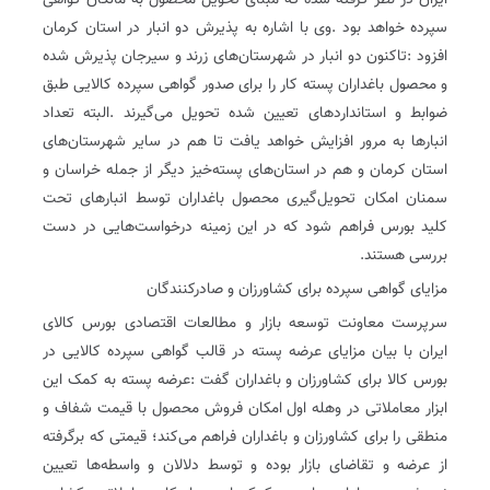
‬بررسی‭ ‬هستند‭.‬
مزایای‭ ‬گواهی‭ ‬سپرده‭ ‬برای‭ ‬کشاورزان‭ ‬و‭ ‬صادرکنندگان