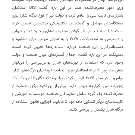
می‌خواهد آنها را در محصولات خود قرار دهند. «روهیت کوما سینگ»
وزیر امور مصرف‌کننده هند در این باره گفت: BIS استاندارد
شارژرهای تایپ سی را اعلام کرده و دولت نیز ۲ نوع درگاه شارژ برای
دستگاه‌های موبایل و گجت‌های الکترونیکی پوشیدنی تعیین کرده
است. دولت هند با در نظر گرفتن محدودیت‌های زنجیره ذخایر جهانی
و دسترسی به محصولات، ‌۲۰۲۵ را به عنوان مهلتی برای مشاوره با
دست‌اندرکاران این صنعت درباره استانداردها تعیین کرده است.
«سینگ» در این باره گفت: اجماع گسترده‌ای میان صنعت و دولت
وجود دارد که استفاده از پورت‌های شارژ یو‌اس‌بی‌سی را می‌توان
شش ماه پس از ارائه استانداردهای اتحادیه اروپا برای درگاه‌های شارژ
یو‌اس‌بی در سال ۲۰۲۴ الزامی کرد، زیرا تولیدکنندگان الکترونیک یک
زنجیره تامین یکپارچه جهانی دارند. پیش از این اداره مرکزی حمایت از
مصرف‌کننده یک گروه شامل نمایندگان صنعت، موسسات آموزشی و
کارشناسان دیگر تشکیل داده بود تا قابلیت اجرایی قانون استفاده از
درگاه شارژ یکسان را بررسی کنند.