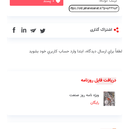
لینک کوتاه:
0 پسند
in
اشتراک گذاری
لطفاً براي ارسال دیدگاه، ابتدا وارد حساب كاربري خود بشويد
دریافت فایل روزنامه
ویژه نامه روز صنعت
رایگان