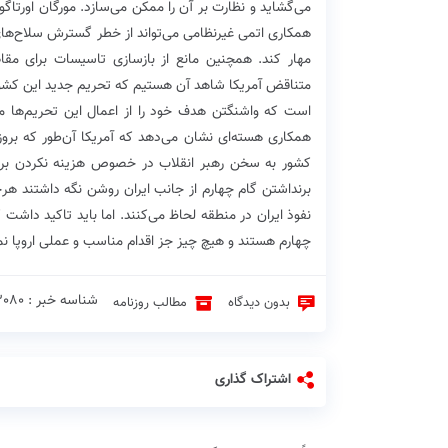
می‌گشاید و نظارت بر آن را ممکن می‌سازد. مورگان اورتاگ
همکاری اتمی غیرنظامی می‌تواند ا‌ز خطر گسترش سلاح‌های ه
مهار ‌کند‌. همچنین مانع از بازسازی تاسیسات برای م
متناقض آمریکا شاهد آن هستیم که تحریم جدید این کشور
است که واشنگتن هدف خود را از اعمال این تحریم‌ها م
همکاری هسته‌ای نشان می‌دهد که آمریکا آن‌طور که برو
کشور به سخن رهبر انقلاب در خصوص هزینه نکردن برای 
برنداشتن گام چهارم از جانب ایران روشن نگه داشتند هر
نفوذ ایران در منطقه لحاظ می‌کنند. اما باید تاکید داشت
چهارم هستند و هیچ چیز جز اقدام مناسب و عملی اروپا نمی‌
شناسه خبر : 3080 ♦
بدون دیدگاه
مطالب روزنامه
اشتراک گذاری