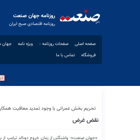
روزنامه جهان صنعت
روزنامه اقتصادی صبح ایران
صفحه اصلی
صفحات روزنامه
ویژه نامه
جهان ص
فروشگاه
تماس با ما
تحریم بخش عمرانی با وجود تمدید معافیت همکاری
نقض غرض
«جهان صنعت»- واشنگتن از زمان خروج دونالد ترامپ از 