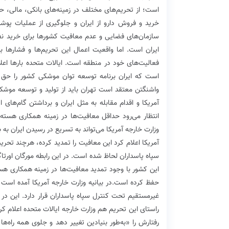
است؛ از تحریم‌های مختلف در زمینه‌های بانکی‌، مالی، حمل
خرید و فروش دارو از ایران و جلوگیری از عملیات پو
سازمان‌های فضایی و عدم معافیت کشورها برای خرید نفت 
ایران است‌. اما واقعیت اعمال این تحریم‌ها و فشارها ب
فعالیت‌های خود در منطقه است. ایالات متحده بارها اعلام 
است که ایران برنامه توسعه توان موشکی کشور را حق خو
واشنگتن معتقد است تهران باید از تولید و توسعه موشک‌
آمریکا و اقدام مقابله به مثل ایران و برداشتن گام‌های 
انتظار می‌رود حداقل معافیت‌ها در زمینه همکاری هسته‌
وزارت خارجه آمریکا می‌تواند به تسریع در رسیدن ایران ب
آمریکا اعلام کرد این معافیت را تمدید کرده، هرچند تحر
سپاه پاسداران لحاظ شده است. در این رابطه مورگان اورتا
این کشور با وجود تمدید معافیت‌ها در زمینه همکاری هسته
حفظ کرده است.در بیانیه وزارت خارجه آمریکا آمده است 
غیرمستقیم تحت کنترل سپاه پاسداران قرار دارد. این در 
راستای این تحریم هم وزارت خارجه ایالات متحده اعلام کر
رفتارش را «به‌طور بنیادین تغییر دهد و جلوی همه راه‌