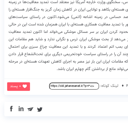
وس، سخنگوی وزارت خارجه آمریکا‌ نیز معتقد است تمدید معافیت‌ها در زمینه
سته‌ای بکاهد و‌ توانایی ایران در کاهش زمان گریز به جنگ‌افزار هسته‌ای را
قاصد حساس در زمینه اشاعه (اتمی) می‌شود.اکنون در راستای سیاست‌های
 با تمدید معافیت همکاری هسته‌ای با ایران همزمان شده است این در حالی
حدود کردن ایران بر سر مسائل موشکی می‌خواند اما اکنون تمدید معافیت
ز می‌دهد از بحث موشکی ایران ترس و نگرانی ندارد و شاید هم مقامات این
بمب اتم اعتماد کردند و با تمدید این معافیت چراغ سبزی برای احتمال
چند آن را در راستای سیاست خود‌تحریمی دیگری برای تحت‌الشعاع قرار دادن
 که مقامات ایران این بار نیز مصر به اجرای کاهش تعهدات هسته‌ای در مرحله
تواند مانع از برداشتن گام چهارم ایران باشد.
لینک کوتاه:
0 پسند
in