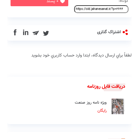
کوتاه:
0 پسند
in
اشتراک گذاری
لطفاً براي ارسال دیدگاه، ابتدا وارد حساب كاربري خود بشويد
دریافت فایل روزنامه
ویژه نامه روز صنعت
رایگان