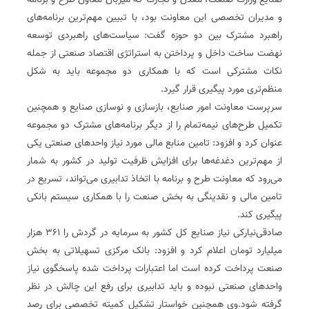
صنایع وزارت صنعت، معدن و تجارت که میزبان معاون طرح و برنامه
و مدیران تخصصی این معاونت بود، با تبیین مهم‌ترین برنامه‌های
راهبرد مشترک بین دو حوزه گفت: سیاست‌های راهبردی توسعه
نهضت ساخت داخل و پرداختن به استراتژی اقتصاد صنعتی از جمله
نکات مشترکی است که با همکاری دو مجموعه باید به شکل
منظم‌تری مورد پیگیری قرار گیرد.
سرپرست معاونت امور صنایع، بازسازی و نوسازی صنایع و همچنین
تکمیل طرح‌های نیمه‌تمام را از دیگر برنامه‌های مشترک دو مجموعه
عنوان کرد و افزود: تامین منابع مالی مورد نیاز واحدهای صنعتی یکی
از مهم‌ترین دغدغه‌ها برای افزایش ظرفیت تولید در کشور به شمار
می‌رود که معاونت طرح و برنامه با اتخاذ تدابیری می‌تواند، تسریع در
تامین مالی و نقدینگی به بخش صنعت را با همکاری سیستم بانکی
پیگیری کند.
صادقی‌نیارکی نیاز صنایع کل کشور به سرمایه در گردش را ۳۶۱ هزار
میلیارد تومان اعلام کرد و افزود: بانک مرکزی تسهیلاتی به بخش
صنعت پرداخت کرده است اما اعتبارات پرداخت شده پاسخگوی نیاز
واحدهای صنعتی نبوده و باید تدابیری برای رفع این چالش در نظر
گرفته شود.وی همچنین خواستار تشکیل کمیته تخصصی برای رصد