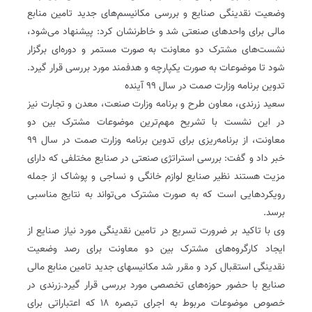
وضعیت نقدینگی صنایع و بررسی مکانیسم‌های جدید تامین منابع
مالی برای واحدهای صنعتی شد و خاطرنشان کرد: پیشنهاد می‌شود،
نشست‌های مشترک دو معاونت به صورت مستمر و دوره‌ای برگزار
شود تا موضوعات به صورت یکپارچه و هدفمند مورد بررسی قرار گیرد.
تدوین برنامه وزارت صمت در سال ۹۹ آینده
سعید زرندی، معاون طرح و برنامه وزارت صنعت، معدن و تجارت نیز
در این نشست با تشریح مهم‌ترین موضوعات مشترک بین دو
معاونت، از برنامه‌ریزی برای تدوین برنامه وزارت صمت در سال ۹۹
خبر داد و گفت: بررسی استراتژی صنعتی در صنایع مختلفی که دارای
مزیت هستند نظیر صنایع لوازم خانگی و نساجی و پوشاک از جمله
رویکردهایی است که به صورت مشترک می‌تواند به نتایج مناسبی
برسد.
وی با تاکید بر ضرورت تسریع در تامین نقدینگی مورد نیاز صنایع از
ایجاد کارگروه‌های مشترک بین دو معاونت برای رصد وضعیت
نقدینگی استقبال کرد و مقرر شد مکانیسهای جدید تامین منابع مالی
صنایع با حضور حوزه‌های تخصصی مورد بررسی قرار گیرد.زرندی در
خصوص موضوعات مربوط به اجرای تبصره ۱۸ که اعتباراتی برای