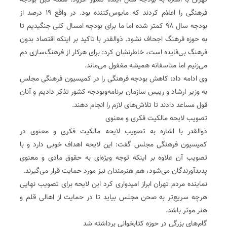
تهران با اشاره به بودجه سال آینده کشور افزود: هفته قبل بودجه
فرهنگی را اعلام کردند که مایوس‌کننده بود. در واقع ۱۹ درصد از
بودجه سال ۹۸ کمتر شده اما ما برای بودجه امسال کلی جنگیدیم تا
به حوزه فرهنگ اجحاف نشود. ذوالقدر با تاکید بر اینکه اقتصاد بدون
فرهنگ بی‌فایده است، خاطرنشان کرد: برای هرکار از فرهنگ‌سازی دم
می‌زنیم اما متاسفانه همیشه مغفول می‌ماند.
وی ادامه داد: کاهش بودجه فرهنگی را در کمیسیون فرهنگی مجلس
به وزیر ارشاد و رییس سازمان برنامه‌و‌بودجه کشور تذکر دادیم و آنان
قول مساعد دادند تا تلاش‌های لازم را انجام دهند.
تصویب لایحه مالکیت فکری و معنوی
ذوالقدر با اشاره به تصویب لایحه مالکیت فکری و معنوی در
کمیسیون فرهنگی مجلس گفت: این لایحه اهداف خوبی دارد و با
تصویب آن علاوه بر اینکه توجه ویژه‌ای به حقوق مادی و معنوی
پدیدآورندگان می‌شود، هم هنرمندان نیز مورد حمایت قرار می‌گیرند.
نماینده مردم تهران ابراز امیدواری کرد این لایحه برای تصویب نهایی
هرچه سریع‌تر به صحن مجلس بیاید تا در حمایت از اهالی قلم و
هنر موثر باشد.
گام‌های بزرگی در حوزه کتابخوانی برداشته شد