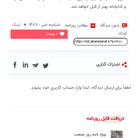
و کتابخانه بهتر از قبل خواهد شد.
شناسه خبر : 14811 ♦
لینک
بدون دیدگاه
مطالب روزنامه
کوتاه:
0 پسند
in
اشتراک گذاری
لطفاً براي ارسال دیدگاه، ابتدا وارد حساب كاربري خود بشويد
دریافت فایل روزنامه
ویژه نامه روز صنعت