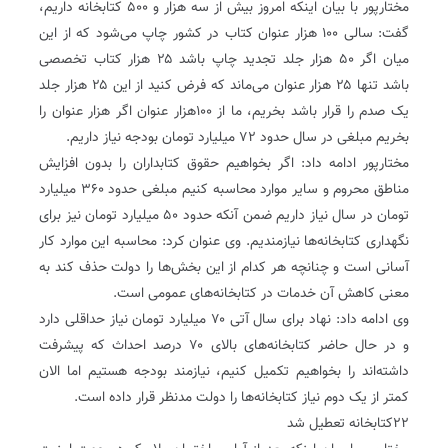
مختارپور با بیان اینکه امروز بیش از سه هزار و ۵۰۰ کتابخانه داریم،
گفت: سالی ۱۰۰ هزار عنوان کتاب در کشور چاپ می‌شود که از این
میان اگر ۵۰ هزار جلد تجدید چاپ باشد ۲۵ هزار کتاب تخصصی
باشد تنها ۲۵ هزار عنوان می‌ماند که فرض کنید از این ۲۵ هزار جلد
یک صدم را قرار باشد بخریم، ما از ۱۰۰هزار عنوان اگر هزار عنوان را
بخریم مبلغی در سال حدود ۷۲ میلیارد تومان بودجه نیاز داریم.
مختارپور ادامه داد: اگر بخواهیم حقوق کتابداران را بدون افزایش
مناطق محروم و سایر موارد محاسبه کنیم مبلغی حدود ۳۶۰ میلیارد
تومان در سال نیاز داریم ضمن آنکه حدود ۵۰ میلیارد تومان نیز برای
نگهداری کتابخانه‌ها نیازمندیم. وی عنوان کرد: محاسبه این موارد کار
آسانی است و چنانچه هر کدام از این بخش‌ها را دولت حذف کند به
معنی کاهش آن خدمات در کتابخانه‌های عمومی است.
وی ادامه داد: نهاد برای سال آتی ۷۰ میلیارد تومان نیاز حداقلی دارد
و در حال حاضر کتابخانه‌های بالای ۷۰ درصد احداث که پیشرفت
داشته‌اند را بخواهیم تکمیل کنیم، نیازمند بودجه هستیم اما الان
کمتر از یک دوم نیاز کتابخانه‌ها را دولت مدنظر قرار داده است.
۲۲کتابخانه تعطیل شد