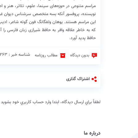
مراسم متنوعی در حوزه‌های سینما، علوم، تئاتر، هنر و 
نویسنده، پروفسور آنکه بسه متخصص سرشناس دیوان غربی‌-
این مراسم هستند. یوهان ولفگانگ فون گوته شاعر، ادی
که به خاطر علاقه وافر به حافظ شیرازی زبان فارسی را 
حافظ پدید آورد.
شناسه خبر : 1263 ♦
بدون دیدگاه
مطالب روزنامه
اشتراک گذاری
لطفاً براي ارسال دیدگاه، ابتدا وارد حساب كاربري خود بشويد
درباره ما