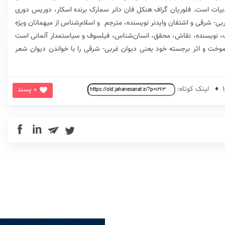
ادبیات است. فلوریان گراف هنکل فان دانر سمارک برنده اسکار، دوریس دوری
 شرقی و اشتفان وایدنر نویسنده‌، مترجم و اسلام‌شناس از میهمانان ویژه
ب، نویسنده، نقاش، محقق، انسان‌شناس، فیلسوف و سیاستمدار آلمانی است
آموخت و اثر برجسته خود یعنی دیوان غربی- شرقی را با خواندن دیوان شعر
لینک کوتاه:
0 پسند
in