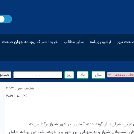
نعت نیوز
آرشیو روزنامه
سایر مطالب
خرید اشتراک روزنامه جهان صنعت
شناسه خبر : 1263
26 - 10 - 2019
بی- شرقی» اثر گوته هفته آلمان را در شهر شیراز برگزار می‌کند.
اری مسوولان شیراز و به میزبانی این شهر برپا خواهد شد. این برنامه شامل