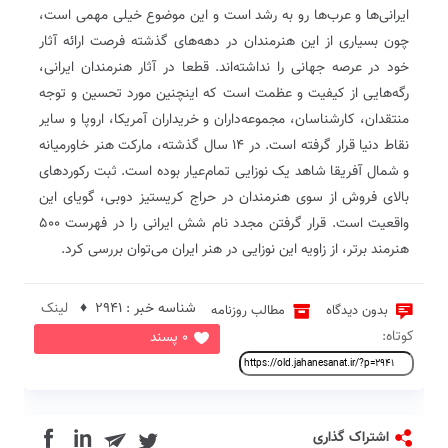
ایرانی‌ها و عرب‌ها رو به رشد است و این موضوع خیلی مهمی است،
چون بسیاری از این هنرمندان در دهه‌های گذشته فرصت ارائه آثار
خود در عرصه جهانی را نداشته‌اند. قطعا در آثار هنرمندان ایرانی،
رگه‌هایی از کیفیت و عظمت است که اینچنین مورد تحسین و توجه
منتقدان، کارشناسان، مجموعه‌داران و خریداران آمریکا، اروپا و سایر
نقاط دنیا قرار گرفته است. در ۱۴ سال گذشته، مارکت هنر خاورمیانه
و شمال آفریقا شاهد یک نوزایی تمام‌عیار بوده است. ثبت رکوردهای
بالای فروش از سوی هنرمندان در حراج کریستیز دوبی، گویای این
واقعیت است. قرار‌ گرفتن مجدد نام شش ایرانی را در فهرست ۵٠٠
هنرمند برتر، از زاویه این نوزایی در هنر ایران می‌توان بررسی کرد.
شناسه خبر : 2941 ♦
لینک
بدون دیدگاه
مطالب روزنامه
کوتاه:
0 پسند
in
اشتراک گذاری