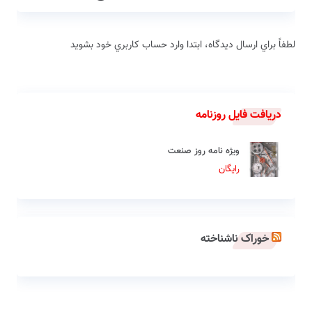
لطفاً براي ارسال دیدگاه، ابتدا وارد حساب كاربري خود بشويد
دریافت فایل روزنامه
ویژه نامه روز صنعت
رایگان
خوراک ناشناخته