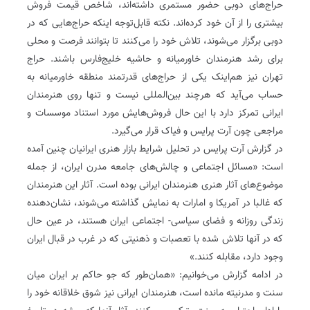
حراج‌های دوبی حضور مستمری داشته‌اند، شاخص قیمت فروش
بیشتری را از آن خود کرده‌اند. نکته قابل‌توجه اینکه حراج‌هایی که در
دوبی برگزار می‌شوند، تلاش خود را می‌کنند تا بتوانند فرصت و محلی
برای رشد هنرمندان خاورمیانه و حاشیه خلیج‌فارس باشند. حراج
تهران نیز هم‌اینک یکی از حراج‌های قدرتمند منطقه خاورمیانه به
حساب می‌آید که هرچند بین‌المللی نیست و تنها روی هنرمندان
ایرانی تمرکز دارد‌ با این حال فروش‌هایش مورد استناد موسسات و
مراجعی چون آرت پرایس و فیاک قرار می‌گیرد.
در گزارش آرت پرایس در تحلیل شرایط بازار هنری ایرانیان چنین آمده
است: «مسائل اجتماعی و چالش‌های جامعه مدرن ایران، از جمله
موضوع‌های آثار هنری هنرمندان ایرانی بوده است. آثار این هنرمندان
که غالبا در آمریکا و امارات به نمایش گذاشته می‌شوند، نشان‌دهنده
زندگی روزانه و فضای سیاسی- اجتماعی ایران هستند، در عین حال
که در آنها تلاش شده با تعصبات و ذهنیتی که در غرب در قبال ایران
وجود دارد، مقابله کنند.»
در ادامه گزارش می‌خوانیم: «همان‌طور که جو حاکم بر ایران میان
سنت و مدرنیته مانده است، هنرمندان ایرانی نیز شوق خلاقانه خود را