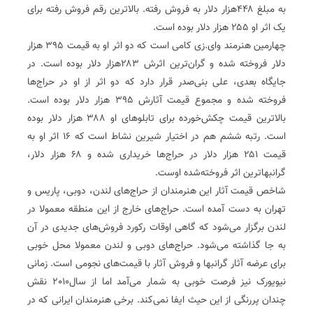
به مبلغ ۴۴۸هزار دلار به فروش رفته. بالاترین رقم فروش رفته برای
یک اثر او ۲۵۵ هزار دلار بوده است.
چهارمین هنرمند وای.زی کامی است که دو اثر او به قیمت ۳۹۵ هزار
دلار فروخته شده و گران‌ترین اثرش ۲۸۳هزار دلار بوده است. در
جایگاه بعدی، علی بنی‌صدر قرار دارد که دو اثر از او در حراج‌ها
فروخته شده و مجموع قیمت آثارش ۳۹۵ هزار دلار بوده است.
بالاترین قیمت چکش‌خورده برای تابلوهای او ۳۸۸ هزار دلار بوده
است. رتبه ششم هم در اختیار شیرین نشاط است که ۱۶ اثر او به
قیمت ۲۵۱ هزار دلار در حراج‌ها خریداری شده و ۶۸ هزار دلار،
گرانبهاترین اثر فروخته‌شده اوست.
شاخص قیمت آثار این هنرمندان از حراج‌های لندن، دوبی، پاریس و
تهران به دست آمده است. حراج‌های خارج از این منطقه معمولا در
لندن برگزار می‌شود که گاهی اوقات رکورد فروش‌های جدیدی در آن
به جا گذاشته می‌شود. حراج‌های دوبی و لندن معمولا محل خوبی
برای عرضه آثار گرانبها و فروش آثار با قیمت‌های نجومی است. زمانی
نیویورک نیز فرصت خوبی به شمار می‌آمد اما از سال٢٠١٠ نقش
چندان پررنگی از این حیث ایفا نمی‌کند. برخی هنرمندان ایرانی که در