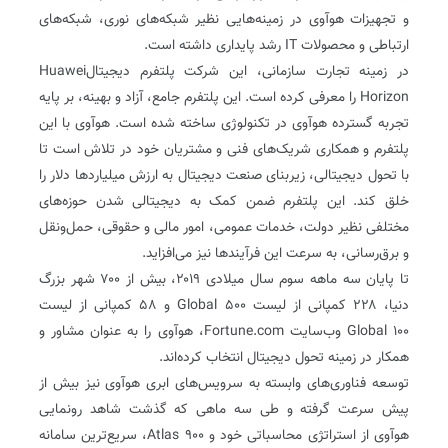
و تجهیزات هوآوی در زمینه‌هایی نظیر شبکه‌های نوری، شبکه‌های
ارتباطی و محصولات IT رشد پایداری داشته است.
در زمینه تجارت سازمانی، این شرکت پلتفرم دیجیتالHuawei
Horizon را معرفی کرده است. این پلتفرم جامع، آزاد و بهینه، بر پایه
تجربه گسترده هوآوی در تکنولوژی ساخته شده است. هوآوی با این
پلتفرم و همکاری شریک‌های فنی و مشتریان خود در تلاش است تا
با تحول دیجیتالی، زیربنای صنعت دیجیتال به ارزش میلیاردها دلار را
خلق کند. این پلتفرم ضمن کمک به دیجیتالی شدن حوزه‌های
مختلفی نظیر دولت، خدمات عمومی، امور مالی و حقوقی، حمل‌ونقل
و برق‌رسانی، به سرعت این فرآیندها نیز می‌افزاید.
تا پایان سه ماهه سوم سال میلادی ۲۰۱۹، بیش از ۷۰۰ شهر بزرگ
دنیا، ۲۲۸ کمپانی از لیست Global 500 و ۵۸ کمپانی از لیست
Global 100 وب‌سایت Fortune.com، هوآوی را به عنوان مشاور و
همکار در زمینه تحول دیجیتال انتخاب کرده‌اند.
توسعه فناوری‌های وابسته به سرویس‌های ابری هوآوی نیز بیش از
پیش سرعت گرفته و طی سه‌ ماهی که گذشت شاهد رونمایی
هوآوی از استراتژی محاسباتی خود و Atlas 900، سریع‌ترین سامانه