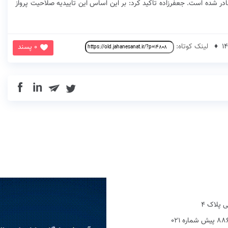
ر شده است. جعفرزاده تاکید کرد: بر این اساس این تاییدیه صلاحیت پرواز
لینک کوتاه:
0 پسند
in
 پلاک 4