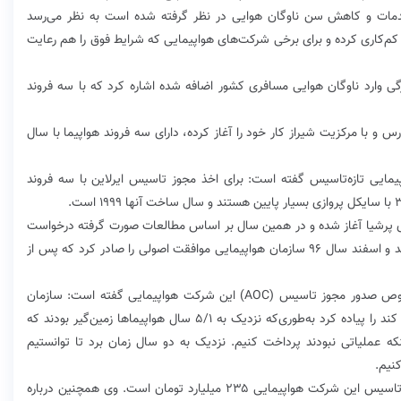
خدمات و کاهش سن ناوگان هوایی در نظر گرفته شده است به نظر می‌رسد
کم‌کاری کرده و برای برخی شرکت‌های هواپیمایی که شرایط فوق را هم رعایت
زگی وارد ناوگان هوایی مسافری کشور اضافه شده اشاره کرد که با سه فروند
س و با مرکزیت شیراز کار خود را آغاز کرده، دارای سه فروند هواپیما با سال
پیمایی تازه‌تاسیس گفته است: برای اخذ مجوز تاسیس ایرلاین با سه فروند
ز سال ۹۵ مقدمات تاسیس فلای‌ پرشیا آغاز شده و در همین سال بر اساس مطالعات صورت گرفته درخواست
تاسیس این ایرلاین به سازمان هواپیمایی کشوری ارائه شد و ‌اسفند‌ سال ۹۶ سازمان هواپیمایی موافقت اصولی را صادر کرد که پس از
وی در ارزیابی عملکرد سازمان هواپیمایی کشوری درخصوص صدور مجوز تاسیس (AOC) این شرکت هواپیمایی گفته است: ‌سازمان
هواپیمایی سختگیرانه‌ترین شرایطی که می‌توانست اعمال کند را پیاده کرد به‌طوری‌که نزدیک به ۵/۱ سال هواپیماها زمین‌گیر بودند که
نکه عملیاتی نبودند پرداخت کنیم. نزدیک به دو سال زمان ‌برد تا توانستیم
نیم.
به گفته مدیرعامل فلای پرشیا، ‌رقم کفایت سرمایه برای تاسیس این شرکت هواپیمایی ۲۳۵ میلیارد تومان است. وی همچنین درباره