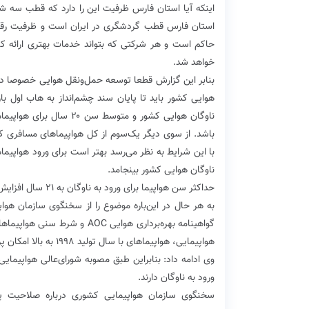
اینکه آیا استان فارس ‌ظرفیت این را دارد که قطب سه ش
‌استان فارس قطب گردشگری در ایران است و ‌ظرفیت رقاب
حاکم است و هر شرکتی که بتواند خدمات بهتری ارائه کند 
خواهد شد.
بنابر این گزارش قطعا توسعه حمل‌ونقل هوایی خصوصا در 
هوایی کشور ‌باید تا پایان سند چشم‌انداز به هاب اول ب
ناوگان هوایی کشور و متو
باشد. از سوی دیگر یک‌سوم از کل هواپیماهای مسافری کش
‌با این شرایط به نظر می‌رسد بهتر است برای ورود هوا
ناوگان هوایی کشور بینجامد‌.
حداکثر سن هواپیما برای ورود به ناوگان به ۲۱ سال افزایش یافت
به هر حال در این‌باره ‌موضوع را از سخنگوی سازمان هواپ
گواهینامه بهره‌برداری هوایی 
هواپیمایی، هواپیماهای با سال تولید ۱۹۹۸ به بالا امکان پرواز در ناوگان هوایی کشور را دارند.
ورود به ناوگان دارند.
سخنگوی سازمان هواپیمایی کشوری درباره صلاحیت پرو