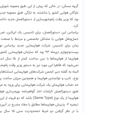
بود که وزیر وقت راه‌وشهرسازی از دستورالعمل جدید‌ «تا
کرد.
براساس این دستورالعمل، برای تاسیس یک ایرلاین، ‌ضرو
زمان برای تاسیس شرکت هواپیمایی جدید براساس نوع 
بیست‌و‌چهارم دی‌ماه‌ ۹۳ بود که سازمان 
نمی‌شود که ظاهرا این مورد نیز به دستور وزیر وقت راه‌وش
نوع، تایپ‌ و توانمندی هواپیما و همچنین میزان ساعت پر
حد نصاب هواپیمای یک شرکت هواپیمایی برای ورود به عرصه
هواپیما‌ از یک نوع (Same Type) باشد که دو فروند از این پنج فروند هواپیما می‌تواند اجاره‌ای باشد‌.
تبصره ۲- پذیرش هواپیماها مطابق با مفاد مندرج در آیین‌نامه‌های دفاتر عملیات پرواز و قابلیت پرواز خواهد بود.
با در نظر گر