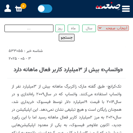
0
شناسه خبر : 533055
3 - 05 - 2025
«واتساپ» بیش از ۳‌میلیارد کاربر فعال ماهانه دارد
تک‌کرانچ- طبق گفته مارک زاکربرگ ماهانه بیش از 3‌میلیارد نفر از
واتساپ استفاده می‌کنند. واتساپ که در سال2009 راه‌اندازی و در
سال2014 با قیمت 19‌میلیارد دلار توسط فیسبوک خریداری شد،
همچنان رایگان است و هیچ تبلیغی نشان نمی‌دهد. این اپلیکیشن در
سال2020 به مرز 2‌میلیارد کاربر فعال ماهانه رسید اما با این رکورد
جدید، اکنون علاوه‌بر فیسبوک، به یکی از معدود اپلیکیشن‌هایی