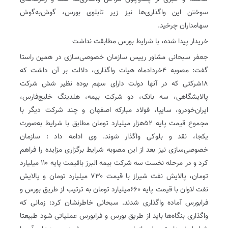
سوختن این واگذاری‌ها نیز زیر تابلوی بورس، گوش‌به‌گوش
سهامداران چرخید.
خریدار پیدا شده، با شرایط بورس مطابقت نداشت
جعفر سبحانی مشاور رییس‌ سازمان خصوصی‌سازی در همین راستا
گفت: مصوبه ۴خردادماه هیات واگذاری، دلالت بر آن داشت که
۱۸شرکتی که در آنها دولت دارای سهم بوده نظیر شش شرکت
پالایشگاهی، سه بانک، دو شرکت بیمه، هلدینگ خلیج‌فارس،
ایران‌خودرو، سایپا، فولاد مبارکه اصفهان و چند شرکت دیگر با
مجموع قیمت پایه ۵۲هزار میلیارد تومان مطابق با شرایط به‌صورت
یکجا، نقد و بلوکی واگذار شوند. وی ادامه داد : سازمان
خصوصی‌سازی نیز بعد از این مصوبه شرایط برگزاری مزایده را فراهم
کرد و در مرحله نخست سه شرکت بیمه البرز باقیمت پایه ۱۱۰ میلیارد
تومان، پالایش نفت شیراز با قیمت ۷۳۰ میلیارد تومان و پالایش
نفت لاوان با قیمت پایه ۶۶۰میلیارد تومان به ترتیب از طریق بورس و
فرابورس آماده واگذاری شدند. سبحانی خاطرنشان کرد: زمانی که
واگذاری بنگاه‌ها باید از طریق بورس و فرابورس عملیاتی شود طبیعتا