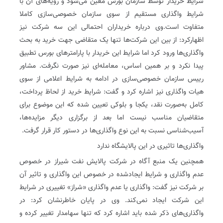
شرایط خریدار توسط سازمان بورس معین می‌شود و رویه‌های آن با
شرایط واگذاری مستقیم از سوی سازمان خصوصی‌سازی کاملا
متفاوت است.وی درباره خریداران احتمالی این سه شرکت‌ نیز
اظهارکرد: از بین این شرکت‌ها تنها یک متقاضی جهت خرید به بحث
واگذاری‌ها ورود کرد اما شرایط این خریدار با پارامترهای بورس تطبیق
پیدا نکرد و بر همین اساس، معامله‌ای نیز صورت نگرفت. مشاور
رییس سازمان خصوصی‌سازی در ادامه به شرایط اعلامی از سوی
هیات واگذاری نیز اشاره کرد و گفت: شرایط خرید از لحاظ پرداخت،
کامل به‌صورت نقد، یکجا و بلوکی تعیین شده که این موضوع برای
متقاضیان مناسب نیست اما بعد از برگزاری دیگر مزایده‌ها،
آسیب‌شناسی نسبت به این نوع واگذاری‌ها در دستور کار قرار گرفت.
واگذاری‌ها تاثیری در این پالایشگاه ندارد
همچنین یک منبع آگاه در شرکت پالایش نفت شیراز در خصوص
عدم واگذاری و شرایط ایجادشده در خصوص این واگذاری و تاثیر آن
بر شرکت نیز گفت: واگذاری یا عدم واگذاری «شراز» تغییری در شرایط
این شرکت ایجاد نمی‌کند. وی در پایان خاطرنشان کرد: در
واگذاری‌های ذکر شده باید اشاره کرد که تنها سهامدار تغییر کرده و