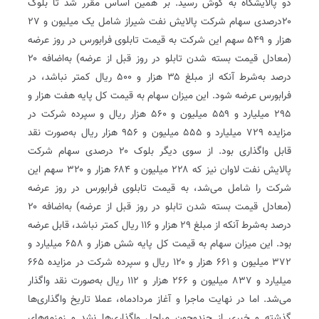
دو پالایشگاه به گوش رسید. بر همین اساس مقرر شد تا بلوک
۲۰درصدی سهام شرکت پالایش نفت شیراز شامل یک ‌میلیون و ۲۷
هزار و ۵۴۹ سهم این شرکت به قیمت تابلوی فرابورس در روز عرضه
(معادل قیمت بسته شدن تابلو در روز قبل از عرضه) به‌اضافه ۲۰
درصد به‌شرط آنکه از مبلغ ۳۵ هزار و ۵۰۰ ریال کمتر نباشد، در
فرابورس عرضه شود. این میزان سهام به قیمت کل پایه هفت هزار و
۲۹۵ میلیارد و ۵۵۹ میلیون و ۵۶۰ هزار ریال و سپرده شرکت در
مزایده ۷۲۹ میلیارد و ۵۵۵ میلیون و ۹۵۶ هزار ریال به‌صورت نقد
قابل‌ واگذاری بود. از سوی دیگر بلوک ۲۰ درصدی سهام شرکت
پالایش نفت لاوان نیز که ۲۲۸ میلیون و ۶۸۴ هزار و ۳۲۰ سهم این
شرکت را شامل می‌شد، به قیمت تابلوی فرابورس در روز عرضه
(معادل قیمت بسته شدن تابلو در روز قبل از عرضه) به‌اضافه ۲۰
درصد به‌شرط آنکه از مبلغ ۲۹ هزار و ۱۱۶ ریال کمتر نباشد، قابل‌ عرضه
بود. این میزان سهام به قیمت کل پایه شش هزار و ۶۵۸ میلیارد و
۳۷۲ میلیون و ۶۶۱ هزار و ۱۲۰ ریال و سپرده شرکت در مزایده ۶۶۵
میلیارد و ۸۳۷ میلیون و ۲۶۶ هزار و ۱۱۲ ریال به‌صورت نقد واگذار
می‌شد. اما در نهایت ماجرا و آغاز مردادماه، عملا تاریخ واگذاری‌ها
گذشته و خبری از چندوچون مراحل واگذاری‌ها نشد و زمزمه‌های