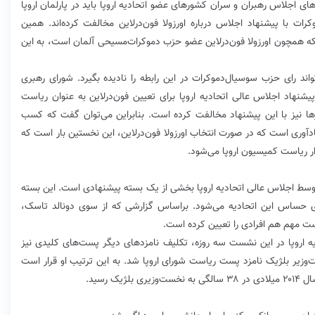
 اجلاس رهبران و سران کشورهای عضو اتحادیه اروپا باید در پارلمان اروپا
ت با پیشنهاد اجلاس درباره اورزولا فون‌درلاین مخالفت کرده‌اند. همین
 همچون اورزولا فون‌درلاین عضو حزب دموکرات‌مسیحی آلمان است، به این
اند رای حزب سوسیال‌دموکرات در این رابطه را نادیده بگیرد. شورای رهبری
نهاد اجلاس عالی اتحادیه اروپا برای تعیین فون‌درلاین به عنوان ریاست
ها نیز با این پیشنهاد مخالفت کرده است. بنابراین می‌توان گفت که کسب
یادآوری است که در صورت انتخاب اورزولا فون‌درلاین، این نخستین بار است که
ر توسط اجلاس عالی اتحادیه اروپا بخشی از یک بسته پیشنهادی است. این بسته
ای حساس این اتحادیه می‌شود. براساس گزارشی که از سوی دونالد تاسک،
ست مهم هم افرادی را تعیین کرده است.
 رهبران ۲۸ کشور عضو اتحادیه اروپا در این نشست سه روزه، تکلیف نامزدهای دیگر پست‌های کلیدی نیز
ر بلژیک نامزد پست ریاست شورای اروپا شد. به این ترتیب او قرار است