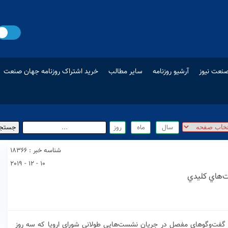
نعت نیوز
آرشیو روزنامه
سایر مطالب
خرید اشتراک روزنامه جهان صنعت
شناسه خبر : 18366
10 - 12 - 2019
ست‌هاي كليدي
و گفت‌وگوهای مفصل در جریان نشست‌هایی طولانی شورای اروپا که سه روز