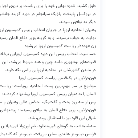
طول کشید، نامزد نهایی خود را برای ریاست بر بازوی اجرای
در بروکسل پایتخت بلژیک سرانجام در مورد گزینه جانش
دیگر به توافق رسیدند.
رهبران اتحادیه اروپا در جریان انتخاب رییس کمیسیون ارو
زن عهده‌دار ریاست کمیسیون اروپا می‌شود.
حساسیت انتخاب رییس این دوره کمیسیون اروپایی برخلاف س
قدرت‌های نوظهوری مانند چین و هند مربوط می‌شد، این با
در ماندن کشورشان در اتحادیه اروپایی راضی نگه دارند.
فون‌درلاین در یک‌قدمی ریاست کمیسیون اروپا
موضوع بر سر مهم‌ترین پست اتحادیه اروپاست؛ ریاست ک
آلمان را به عنوان رییس کمیسیون اروپا پیشنهاد کرده‌اند؛ پی
پس از سه روز بحث و گفت‌وگو، اجلاس عالی رهبران و سر
فون‌درلاین، وزیر دفاع آلمان به توافق رسیدند؛ پیشنهاد
شرقی این قاره نیز با استقبال روبه‌رو شد.
سه‌شنبه‌شب به گونه‌ای غیرمنتظره، نام اورزولا فون‌درل
فرانس تیمرمنز هلندی سخن می‌رفت. تیمرمنز که کاندیدا