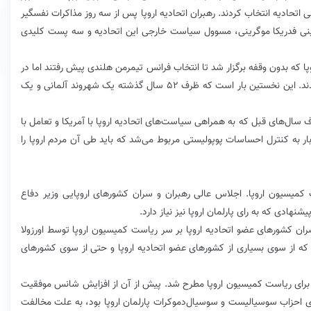
ی اتحادیه انتخاب کردند. رهبران اتحادیه اروپا پس از سه روز مذاکرات نفسگیر
ینی فدریکا موگرینی، مسوول سیاست خارجی این اتحادیه و سه پست کلیدی
پا که بدون وقفه برگزار شد تا انتخاب فرانس تیمرمن هلندی پیش رفتند اما در
نهایت به جواب نرسیدند و به گزینه وزیر دفاع آلمان رسیدند. این نخستین بار است که ظرف ۵۲ سال گذشته یک شهروند آلمانی و یک
ال‌های قبل که به همراهی سیاست‌های اتحادیه اروپا با آمریکا و تعامل با
ر به کنترل احساسات پوپولیستی مربوط می‌شد که باید طی آن مردم اروپا را
میسیون اروپا. اجلاس عالی رهبران و سران کشورهای اروپایی وزیر دفاع
شنهادی که به رای پارلمان اروپا نیز نیاز دارد.
ان کشورهای عضو اتحادیه اروپا بر سر ریاست کمیسیون اروپا توسط اورزولا
ی که از سوی بسیاری از کشورهای عضو اتحادیه اروپا و حتی از سوی کشورهای
این برای ریاست کمیسیون اروپا مطرح شد. پیش از آن از افزایش شانس موفقیت
ی احزاب سوسیالیست و سوسیال‌دموکرات پارلمان اروپا بود، به علت مخالفت