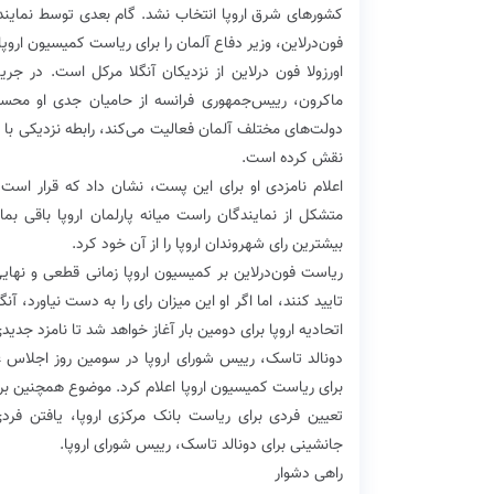
کشورهای شرق اروپا انتخاب نشد. گام بعدی توسط نمایندگان 
فون‌درلاین، وزیر دفاع آلمان را برای ریاست کمیسیون اروپا، 
اورزولا فون درلاین از نزدیکان آنگلا مرکل است. در جری
دولت‌های مختلف آلمان فعالیت می‌کند، رابطه نزدیکی با فر
نقش کرده است.
اعلام نامزدی او برای این پست، نشان داد که قرار ا
متشکل از نمایندگان راست میانه پارلمان اروپا باقی بمان
بیشترین رای شهروندان اروپا را از آن خود کرد.
ریاست فون‌درلاین بر کمیسیون اروپا زمانی قطعی و نهایی 
اتحادیه اروپا برای دومین بار آغاز خواهد شد تا نامزد جدید
دونالد تاسک، رییس شورای اروپا در سومین روز اجلاس عا
برای ریاست کمیسیون اروپا اعلام کرد. موضوع همچنین بر
تعیین فردی برای ریاست بانک مرکزی اروپا، یافتن فرد
جانشینی برای دونالد تاسک، رییس شورای اروپا.
راهی دشوار