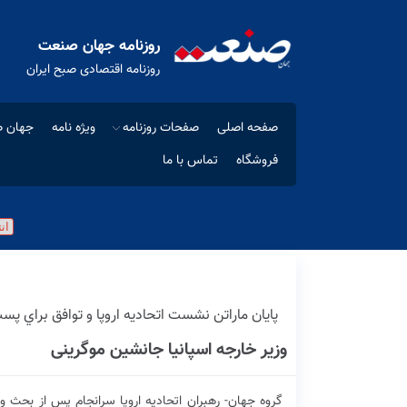
روزنامه جهان صنعت
روزنامه اقتصادی صبح ایران
صفحه اصلی
صفحات روزنامه
ویژه نامه
جهان ص
فروشگاه
تماس با ما
پايان ماراتن نشست اتحاديه اروپا و توافق براي پ
وزیر خارجه اسپانیا جانشین موگرینی
گروه جهان- رهبران اتحادیه اروپا سرانجام پس از بحث 