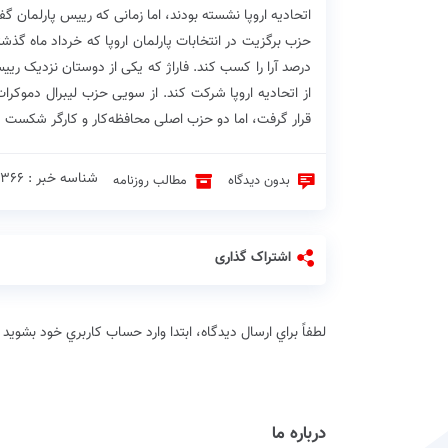
اتحادیه اروپا نشسته بودند، اما زمانی که رییس پارلمان گ
درصد آرا را کسب کند. فاراژ که یکی از دوستان نزدیک رییس
قرار گرفت، اما دو حزب اصلی محافظه‌کار و کارگر شکست س
شناسه خبر : 18366 ♦
بدون دیدگاه
مطالب روزنامه
اشتراک گذاری
لطفاً براي ارسال دیدگاه، ابتدا وارد حساب كاربري خود بشويد
درباره ما