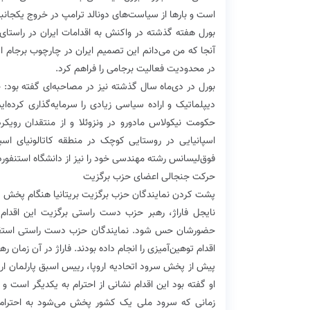
است و بارها از سیاست‌های دونالد ترامپ در خروج یکجانبه
بورل هفته گذشته در واکنش به اقدامات ایران در راستای
آنجا که من می‌دانم این تصمیم ایران در چارچوب برجام اس
در محدودیت فعالیت برجامی را فراهم کرد.
بورل در دی‌ماه سال گذشته نیز در مصاحبه‌ای گفته بود:
دیپلماتیک و اراده سیاسی زیادی را سرمایه‌گذاری کرده‌
اسپانیایی در روستایی کوچک در منطقه کاتالونیای اسپ
فوق‌لیسانس رشته مهندسی خود را نیز از دانشگاه استنفورد د
‏حرکت جنجالی اعضای حزب برگزیت
پشت کردن نمایندگان حزب برگزیت بریتانیا هنگام پخش سرو
نایجل فاراژ، رهبر حزب دست راستی برگزیت این اقدام اع
اقدام توهین‌آمیزی را انجام داده بودند. فاراژ در آن زمان
پیش از پخش سرود اتحادیه اروپا، رییس اسبق پارلمان اروپا
او گفته بود این اقدام نشانی از احترام به یکدیگر است و ل
زمانی که سرود ملی یک کشور پخش می‌شود به احترام آ