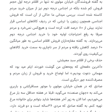
به گفته فروشندگان خیابان مولوی نه تنها در اقلام درجه اول حجم
فروش کم شده بلکه در اجناس درجه دوم نیز از میزان خرید مردم
کاسته شده است‌‌. بررسی میدانی ما حاکی از آن است که فروش
اجناسی همچون زیتون یا ترشی که در ردیف کالاهای اساسی قرار
ندارند بیش از ۸۰ درصد افت کرده است و هیچ‌کس نمی‌خرد و مردم
صرفا به رفع احتیاجات اولیه خود با خرید اجناس درجه دوم
می‌پردازند‌‌. به گفته مغازه‌داران فروش اقلام اساسی به طور میانگین
۶۰ درصد کاهش یافته و مردم از سر ناچاری به سمت خرید کالاهای
بی‌کیفیت روی آوردند‌.
حذف برخی از اقلام سبد معیشتی
«آخرین دفعه‌ای که بچه‌های من گوشت خوردند ایام عید بود که
مهمانی دعوت بودیم.» اما اوضاع خرید و فروش از زبان مردم و
مصرف‌کننده جور دیگری است‌.
صادق که در همان خیابان مولوی با موتور مسافرکشی و باربری
می‌کند به «جهان صنعت» می‌گوید: قبلا در هفته حداقل سه بار مرغ
می‌خوردیم، اما الان به زور آخر هفته‌ها شاید بتوانم برای خانواده مرغ
تهیه کنم‌‌. به گفته صادق که مردی ۳۶ساله است و دو فرزند دارد،