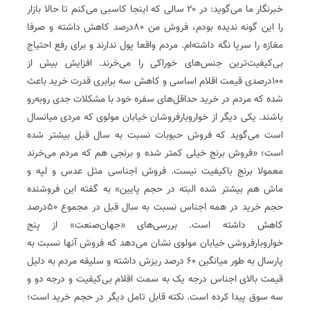
خبرنگار ما می‌گوید: در ۲۰ سالی که اینجا کاسبی می‌کنم تا حالا بازار
را این گونه ندیده بودم، فروش من ۸۰درصد کاهش داشته و صرفا
مغازه را سرپا نگه داشته‌ام‌‌. مردم واقعا پول ندارند و برای رفع احتیاج
بی‌کیفیت‌ترین جنس‌های خوراکی را می‌خرند‌‌. افزایش بیش از
۱۰۰درصدی قیمت اقلام اساسی و کاهش سه برابری قدرت خرید باعث
شده که مردم در خرید حداقل‌های سفره خود با مشکلات جدی روبه‌رو
باشند‌‌. یکی دیگر از خواروبارفروشان خیابان مولوی که مردی میانسال
است می‌گوید که فروش حبوبات نسبت به سال قبل بیشتر شده
است؛ «فروش برنج خیلی کمتر شده و برنجی هم که مردم می‌خرند
معمولا برنج باکیفیت نیست‌‌. فروش اجناسی مثل عدس و لپه و
ماش هم بیشتر شده البته در حجم پایین» به گفته این فروشنده
حجم خرید در همه اجناس نسبت به سال قبل در مجموع ۵۰درصد
کاهش داشته است‌‌. بررسی‌های «جهان‌صنعت» از پنج
خواروبارفروشی خیابان مولوی نشان می‌دهد که فروش آنها نسبت به
پارسال به طور میانگین ۶۰ درصد ریزش داشته و سلیقه مردم به دلیل
قیمت بالای اجناس درجه یک به سمت اقلام بی‌کیفیت و درجه دو و
سه سوق پیدا کرده است‌‌. نکته قابل تامل دیگر در حجم خرید است؛