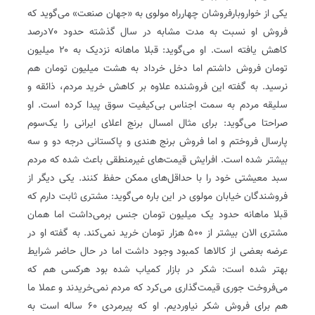
یکی از خواروبارفروشان چهارراه مولوی به «جهان صنعت» می‌گوید که
فروش او نسبت به مدت مشابه در سال گذشته حدود ۷۰درصد
کاهش یافته ‌‌است. او می‌گوید: قبلا ماهانه نزدیک به ۲۰ میلیون
تومان فروش داشتم اما دخل خرداد به هشت میلیون تومان هم
نرسید‌‌. به گفته این فروشنده علاوه بر کاهش خرید مردم، ذائقه و
سلیقه مردم به سمت اجناس بی‌کیفیت سوق پیدا کرده است‌‌. او
صراحتا می‌گوید: برای مثال امسال برنج اعلای ایرانی را یک‌سوم
پارسال فروختم و اما فروش برنج هندی و پاکستانی درجه دو و سه
بیشتر شده است‌‌. افرایش قیمت‌های غیرمنطقی باعث شده که مردم
سبد معیشتی خود را با حداقل‌های ممکن حفظ کنند‌‌. یکی دیگر از
فروشندگان خیابان مولوی در این باره می‌گوید: مشتری ثابت دارم که
قبلا ماهانه حدود یک میلیون تومان جنس برمی‌داشت اما همان
مشتری الان بیشتر از ۵۰۰ هزار تومان خرید نمی‌کند‌‌. به گفته او در
عرضه بعضی از کالاها کمبود وجود داشت اما در حال حاضر شرایط
بهتر شده است: شکر در بازار کمیاب شده بود هرکسی هم که
می‌فروخت جوری قیمت‌گذاری می‌کرد که مردم نمی‌خریدند و عملا ما
هم برای فروش شکر نیاوردیم‌‌. او که پیرمردی ۶۰ ساله است به