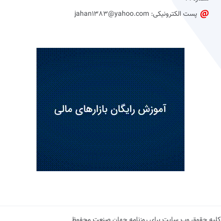
پست الکترونیکی: jahan1383@yahoo.com
کلیه حقوق وب سایت برای روزنامه جهان صنعت محفوظ