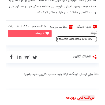
اقداماتی مانند افزایش دوره بازپرداخت اقساط، کاهش بهای مسکن با
حذف قیمت زمین، اجرای طرح‌هایی مشابه مسکن مهر و مسکن ملی
و… به کاهش مشکلات در بازار مسکن کمک کند.
شناسه خبر : 21881 ♦
لینک
بدون دیدگاه
مطالب روزنامه
کوتاه:
0 پسند
in
اشتراک گذاری
لطفاً براي ارسال دیدگاه، ابتدا وارد حساب كاربري خود بشويد
دریافت فایل روزنامه