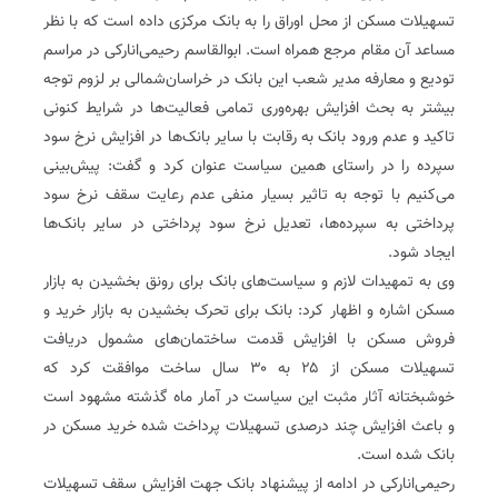
تسهیلات مسکن از محل اوراق را به بانک مرکزی داده است که با نظر
مساعد آن مقام مرجع همراه است. ابوالقاسم رحیمی‌انارکی در مراسم
تودیع و معارفه مدیر شعب این بانک در خراسان‌شمالی بر لزوم توجه
بیشتر به بحث افزایش بهره‌وری تمامی فعالیت‌ها در شرایط کنونی
تاکید و عدم ورود بانک به رقابت با سایر بانک‌ها در افزایش نرخ سود
سپرده را در راستای همین سیاست عنوان کرد و گفت: پیش‌بینی
می‌کنیم با توجه به تاثیر بسیار منفی عدم رعایت سقف نرخ سود
پرداختی به سپرده‌ها، تعدیل نرخ سود پرداختی در سایر بانک‌ها
ایجاد شود.
وی به تمهیدات لازم و سیاست‌های بانک برای رونق بخشیدن به بازار
مسکن اشاره و اظهار کرد: بانک برای تحرک بخشیدن به بازار خرید و
فروش مسکن با افزایش قدمت ساختمان‌های مشمول دریافت
تسهیلات مسکن از ۲۵ به ۳۰ سال ساخت موافقت کرد که
خوشبختانه آثار مثبت این سیاست در آمار ماه گذشته مشهود است
و باعث افزایش چند درصدی تسهیلات پرداخت شده خرید مسکن در
بانک شده است.
رحیمی‌انارکی در ادامه از پیشنهاد بانک جهت افزایش سقف تسهیلات