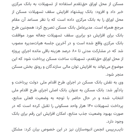
مسکن از محل اوراق حق‌تقدم استفاده از تسهیلات به بانک مرکزی
خبر داد و افزود: بانک پیشنهاد افزایش سقف تسهیلات مسکن از
محل اوراق را به بانک مرکزی داده است که با نظر مساعد آن مقام
مرجع همراه است. مدیرعامل بانک مسکن تصریح کرد: همچنین طرح
بانک برای افزایش دو برابری سقف تسهیلات جعاله مورد موافقت
بانک مرکزی واقع شده است و در آخرین جلسه هیات‌مدیره مصوب
شد که در مشارکت مدنی تا ۸۰ درصد هزینه باقی مانده اجرای پروژه
از محل اوراق حق‌تقدم، تسهیلات ساخت مسکن پرداخت شود که این
موضوع می‌تواند به افزایش توان مالی سازندگان و رونق بخش مسکن
منجر شود.
وی به نقش بانک مسکن در اجرای طرح اقدام ملی دولت پرداخت و
یادآور شد: بانک مسکن به عنوان بانک اصلی اجرای طرح اقدام ملی
انتخاب شده و در حال حاضر با توجه به وضعیت فعلی منابع،
پرداخت تسهیلات ۱۴۰ هزار واحد مسکونی را تقبل کرده است که در
صورت بهبود وضعیت جذب منابع، امکان افزایش این رقم برای بانک
وجود دارد.
نایب‌رییس انجمن انبوه‌سازان نیز در این خصوص بیان کرد: مشکل