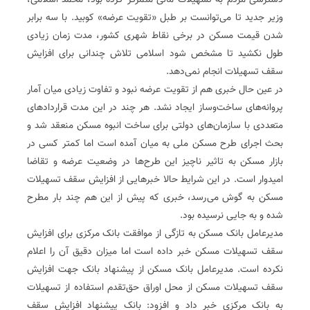
دسترسی مردم به تسهیلات مالی متمرکز کرده بود، محمد اسلامی،
وزیر جدید تا می‌توانست بر طبل «تقویت عرضه» کوبید. با سه برابر
شدن قیمت مسکن در برخی نقاط شهری کشور، مدت زمان زیادی
طول نکشید تا مشخص شود اسلامی تلاش چندانی برای افزایش
سقف تسهیلات انجام نمی‌دهد.
در عین حال خبری هم از تقویت عرضه نبود و تفاوت زیادی میان آمار
پروانه‌های ساخت‌وساز ایجاد نشد. هر چند در این مدت قراردادهای
متعددی با سازمان‌های دولتی برای ساخت انبوه مسکن منعقد شد و
بحث اجرای طرح مسکن ملی به میان آمده است اما کمتر کسی در
بازار مسکن به تاثیر ناچیز این طرح‌ها در وضعیت عرضه و تقاضا
امیدوار است. در این شرایط حالا خبرهایی از افزایش سقف تسهیلات
مسکن به گوش می‌رسد، خبری که پیش از این هم چند بار مطرح
شده و به جایی نرسیده بود.
مدیرعامل بانک مسکن به تازگی از موافقت بانک مرکزی برای افزایش
سقف تسهیلات مسکن خبر داده است اما میزان دقیق آن را اعلام
نکرده است. مدیرعامل بانک مسکن از پیشنهاد بانک جهت افزایش
سقف تسهیلات مسکن از محل اوراق حق‌تقدم استفاده از تسهیلات
به بانک مرکزی خبر داد و افزود: بانک پیشنهاد افزایش سقف