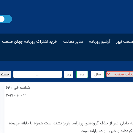
نعت نیوز
آرشیو روزنامه
سایر مطالب
خرید اشتراک روزنامه جهان صنعت
شناسه خبر : 64
22 - 10 - 2019
ه دليلي غير از حذف گروه‌هاي پردرآمد واريز نشده است همراه با يارانه مهرماه
ده‌اند و خبري از دو يارانه نبود.