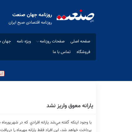
روزنامه جهان صنعت
روزنامه اقتصادی صبح ایران
صفحه اصلی
صفحات روزنامه
ویژه نامه
جهان ص
فروشگاه
تماس با ما
يارانه معوق واريز نشد
با وجود اينكه گفته مي‌شد يارانه افرادي كه در شهريورماه ب
پرداخت خواهد شد، اين افراد فقط يارانه مهرماه را دريافت كر