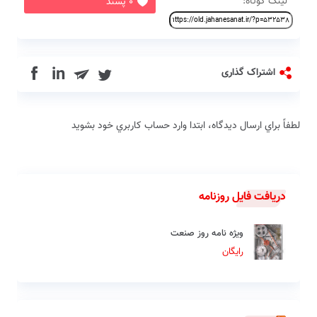
لینک کوتاه:
0 پسند
in
اشتراک گذاری
لطفاً براي ارسال دیدگاه، ابتدا وارد حساب كاربري خود بشويد
دریافت فایل روزنامه
ویژه نامه روز صنعت
رایگان