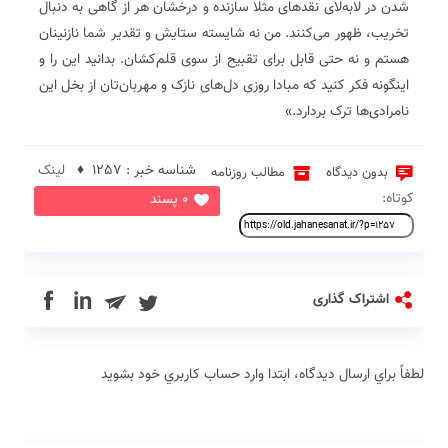
شدن در لابه‌لای نقدهای مثلا سازنده و درخشان هر از گاهی به دنبال
تخریب، ظهور می‌کنند. من نه شایسته ستایش و تقدیر شما نازنینان
هستم و نه حتی قابل برای تقبیح از سوی قلم‌کشان. بدانید این را و
اینگونه فکر کنید که مبادا روزی دل‌های نازک و مهربان‌تان از بخل این
نامرادی‌ها ترک بردارد.»
شناسه خبر : 1257 ♦
لینک
بدون دیدگاه
مطالب روزنامه
کوتاه:
0 پسند
in
اشتراک گذاری
لطفاً براي ارسال دیدگاه، ابتدا وارد حساب كاربري خود بشويد