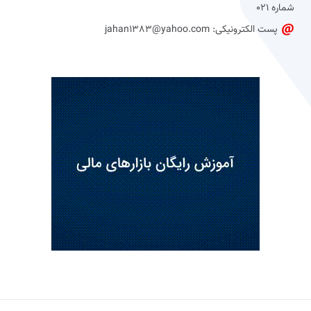
شماره 021
پست الکترونیکی: jahan1383@yahoo.com