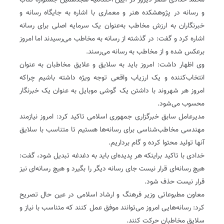
محمد خدادی عصر دیروز در آیین اختتامیه هجدهمین جشنواره کتاب
و رسانه در پژوهشکده هنر و معماری با اشاره به جایگاه رسانه و
خبرنگاران به ارزش مخاطب به‌عنوان یک سرمایه اصلی برای رسانه
اشاره کرد و گفت: در گذشته از رسانه به مخاطب می‌رسیدند اما امروز
برعکس شده و از مخاطب به رسانه می‌رسند.
وی اظهار داشت: امروز باید به سلایق و علایق مخاطبان به عنوان
انتخاب‌کننده و یک ارزیاب واقعی توجه ویژه داشته باشیم چراکه
امروز هر شهروند با داشتن یک گوشی موبایل به عنوان یک خبرنگار
محسوب می‌شود.
مدیرعامل سابق خبرگزاری جمهوری اسلامی تاکید کرد: امروز نیازمند
مهندسی مخاطب‌شناسی برای رسانه‌ها هستیم تا متناسب با سلایق
آنها تولید محتوا کرده و گام برداریم.
خدادی با تاکید براینکه هر پدیده‌ای باید به دغدغه تبدیل شود، گفت:
هیچ رسانه‌ای قرار نیست جای رسانه دیگر را بگیرد و هیچ رسانه‌ای نیز
قرار نیست حذف شود.
معاون مطبوعاتی وزیر فرهنگ و ارشاد اسلامی در عین حال تصریح
کرد: رسانه‌هایی امروز می‌توانند موفق عمل کنند که متناسب با نیاز و
سلایق مخاطبان حرکت کنند.