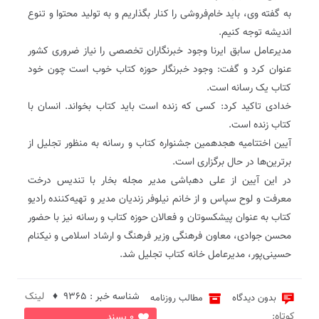
به گفته وی، باید خام‌فروشی را کنار بگذاریم و به تولید محتوا و تنوع
اندیشه توجه کنیم.
مدیرعامل سابق ایرنا وجود خبرنگاران تخصصی را نیاز ضروری کشور
عنوان کرد و گفت: وجود خبرنگار حوزه کتاب خوب است چون خود
کتاب یک رسانه است.
خدادی تاکید کرد: کسی که زنده است باید کتاب بخواند. انسان با
کتاب زنده است.
آیین اختتامیه هجدهمین جشنواره کتاب و رسانه به منظور تجلیل از
برترین‌ها در حال برگزاری است.
در این آیین از علی دهباشی مدیر مجله بخار با تندیس درخت
معرفت و لوح سپاس و از خانم نیلوفر زندیان مدیر و تهیه‌کننده رادیو
کتاب به عنوان پیشکسوتان و فعالان حوزه کتاب و رسانه نیز با حضور
محسن جوادی، معاون فرهنگی وزیر فرهنگ و ارشاد اسلامی و نیکنام
حسینی‌پور، مدیرعامل خانه کتاب تجلیل شد.
شناسه خبر : 9365 ♦
لینک
بدون دیدگاه
مطالب روزنامه
کوتاه:
0 پسند