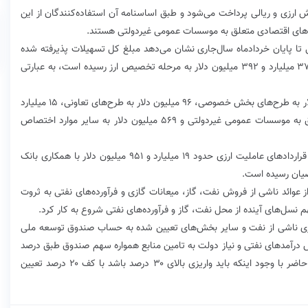
ارزی و ریالی پرداخت می‌شود و طبق اساسنامه آن استفاده‌کنندگان از این
های اقتصادی متعلق به موسسات عمومی غیردولتی هستند.
 پایان خردادماه سال‌جاری نشان می‌دهد مبلغ کل تسهیلات پذیرفته شده
به ۳۸ میلیارد و ۵۲۸ میلیون دلار می‌رسد که از این رقم ۳۷ میلیارد و ۳۹۲ میلیون دلار به مرحله تخصیص ارز رسیده است، به عبارتی
اما از منابع مسدود شده حدود ۲۱ میلیارد و ۴۴۱ میلیون دلار به طرح‌های بخش خصوصی، ۹۶ میلیون دلار به طرح‌های تعاونی، ۱۵ میلیارد
و ۲۸۶ میلیون دلار به طرح‌های بنگاه‌های اقتصادی متعلق به موسسات عمومی غیردولتی و ۵۶۹ میلیون دلار به سایر موارد اختصاص
از کل مبلغ مسدود شده برای تسهیلات پرداختی از طریق قراردادهای عاملیت ارزی حدود ۱۹ میلیارد و ۹۵۱ میلیون دلار با همکاری بانک
ضیان رسیده است.
 با هدف تبدیل بخشی از عوائد ناشی از فروش نفت، گاز، میعانات گازی و فرآورده‌های نفتی به ثروت
م نسل‌های آینده از محل نفت، گاز و فرآورده‌های نفتی شروع به کار کرد.
ارزی ناشی از نفت و سایر بخش‌های تعیین شده به حساب صندوق توسعه ملی
ش درآمدهای نفتی و نیاز دولت به تامین منابع همواره سهم صندوق طبق درصد
مندرج در قانون واریز نشده است، به گونه‌ای که در حال حاضر با وجود اینکه باید واریزی بالای ۳۰ درصد باشد با کف ۲۰ درصد تعیین