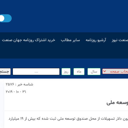
نعت نیوز
آرشیو روزنامه
سایر مطالب
خرید اشتراک روزنامه جهان صنعت
شناسه خبر : 2576
31 - 10 - 2019
تا پایان خردادماه امسال درخواست دریافت حدود ۳۸ میلیون دلار تسهیلات از محل صندوق توسعه ملی ثبت شده که بیش از ۱۹ میلیارد