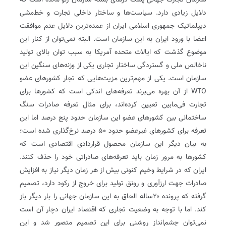
سازمان تجارت جهانی پشت درهای بسته سازمان ژنو مانده است که
دلایل زیادی دارد. سیاست‌ها و ساختار داخلی تجارت و خط‌مشی
دیپلماتیک جمهوری اسلامی ایران از عمده‌ترین دلایل عدم موافقت
اعضا با ورود ایران به این سازمان است. البته نمی‌توان از کنار این
موضوع گذشت که ایالات متحده آمریکا به سبب توان بالای تولید
ناخالص ملی و گستردگی ساختار تجاری یکی از وزنه‌های سنگین این
سازمان است. یکی از مهم‌ترین مزیت‌هایی که تجار کشورهای عضو
WTO از آن بهره می‌برند تعرفه‌های اندکی است که کشورها برای
تجارت فی‌مابین تعیین کرده‌اند، برای مثال تعرفه صادرات سنگ
ساختمانی بین کشورهای عضو این سازمان حدود پنج درصد اما این
تعرفه برای کشورهای غیرعضو حدود ۵۰ درصد نرخ‌گذاری شده است؛
به بیان دیگر این سازمان محصول قراردادی اقتصادی است که
کشورها به مرور زمان باید تعرفه‌های صادراتی خود را حذف کنند.
ایران که در شرایط وخیم کنونی بیش از هر زمان دیگر نیاز به افزایش
صادرات جهت ارزآوری و رونق تولید برای خروج از رکود دارد، تصمیم
گرفته که پرونده ۲۰ساله الحاق به این سازمان جهانی را بار دیگر باز
کند. اما با توجه به وضعیت تجاری که اقتصاد ایران دچار آن است
نمی‌توان چشم‌انداز روشنی برای این تصمیم متصور شد و این