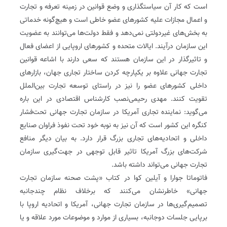
است که کار آن سیاستگذاری و وضع قوانین در زمینه تعرفه و تجارت
و اعمال مجازات علیه کشورهای عضو خاطی است و هیچ‌گونه خدماتی
به بخش‌های غیر‌دولتی نمی‌دهد و فقط دولت‌ها می‌توانند به عضویت
این سازمان درآیند. ایالات متحده و کشورهای اروپایی از اعضای فعال
و تاثیرگذار در این سازمان هستند که سعی دارند با اشاعه قوانین
تجارت جهانی علاوه بر یکپارچه کردن ساختار تجاری جهان، بازارهای
داخلی کشورهای عضو را نیز در راستای توسعه تجارت بین‌الملل
تقویت کنند. مهدی رحیمی‌نصب کارشناس اقتصادی در این باره
می‌گوید: نماینده تجاری آمریکا در سازمان تجارت جهانی تحت‌فشار
کنگره این کشور است که آن نیز به نوبه خود تحت نفوذ فراوان صنایع
داخلی و اتحادیه‌های تجاری بزرگ قرار دارد. به بیان دیگر منافع
شرکت‌های بزرگ آمریکا تاثیر قابل توجهی در جهت‌گیری سازمان
تجارت جهانی می‌تواند داشته باشد.
فاتوماتا جوارا و آیلین کوا در کتاب «پشت صحنه سازمان تجارت
جهانی» خاطرنشان می‌کنند که بر‌خلاف نظام چند‌جانبه
تصمیم‌گیری‌ها در سازمان تجارت جهانی، آمریکا و اتحادیه اروپا با
برپایی جلسات دو‌جانبه، بسیاری از موارد و موضوعات مورد علاقه و یا