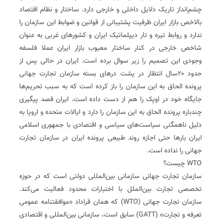
چشم‌انداز تاریک دلایل داخلی و خارجی دارد. ساختار و نظام اقتصاد
بالاخص بازار ایران ظرفیت پشتیبانی از قوانین و ضوابط این سازمان را
ندارد و روابط تیره و تار دیپلماتیک ایران و کشورهای غربی به عنوان
شاخص خارجی در کنار ساختار معیوب بازار ایران عملا فلسفه
وجودی این تصمیم را زیر سوال برده است. ایران در حالی پس از
حدود ۲۰سال انتظار در پشت درهای بسته سازمان تجارت جهانی
پرونده الحاق به این سازمان را باز کرده است که به سبب تحریم‌ها
جایگاه خود در اوپک را هم از دست داده است. ایران قصد پیگیری
چندباره پرونده الحاق به این سازمان را دارد و ایالات متحده و اروپا به
دلیل ناهمگنی سیاست‌های سیاسی و اقتصادی با جمهوری اسلامی
ایران بارها حتی اجازه روند طبیعی پرونده ایران در سازمان تجارت
جهانی را نداده است.
WTO چیست؟
سازمان تجارت جهانی سازمانی بین‌المللی دولتی است که در حوزه
تخصصی تجارت بین‌الملل با اختیارات محدود فعالیت می‌کند.
سازمان تجارت جهانی (WTO) که همان قراداد «موافقتنامه عمومی
تعرفه و تجارت» (GATT) سابق است، سازمانی بین‌المللی و اقتصادی