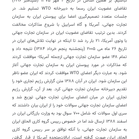
نباشیم. بر همین اساس در تاریخ ۴ مهر ۱۳۷۵ (سپتامبر ۱۹۹۶)
تقاضای عضویت ایران رسما به دبیرخانه WTO تسلیم شد. در
جلسات متعدد تصمیم‌گیری اعضا برای پیوستن ایران به سازمان
تجارت جهانی، آمریکا و گاه اسراییل با شروع مذاکرات مخالفت
کردند. بدین ترتیب تقاضای عضویت ایران در سازمان تجارت جهانی
با وتوی آمریکا، ۲۱ بار رد شد تا اینکه در نهایت تلاش‌های ایران در
تاریخ ۲۶ ماه می ۲۰۰۵ (پنجشنبه پنجم خرداد ۱۳۸۴) نتیجه داد‌ و
تمام ۱۴۸ عضو سازمان تجارت جهانی ‌ازجمله آمریکا- موافقت کردند
که مذاکرات در مورد پیوستن ایران به سازمان تجارت جهانی آغاز
شود. به ‌عبارت ‌دیگر‌ اعضای WTO موافقت کردند که ایران عضو ناظر
این سازمان شود. ایران در آبان ۱۳۸۸ متن گزارش رژیم تجاری خود را
تقدیم دبیرخانه سازمان تجارت جهانی کرد. بعد از آن، گزارش رژیم
تجاری ایران در میان اعضای سازمان تجارت جهانی توزیع شد و
اعضای سازمان تجارت جهانی سوالات خود را از ایران بیان داشتند که
سری اول سوالات که شامل ۷۰۰ سوال بود به وزارت بازرگانی ایران در
اسفند ۱۳۸۸ ارسال شد اما در خصوص رییس گروه کاری الحاق ایران
به سازمان تجارت جهانی، با آنکه توافق بر سر رییس گروه کاری
الحاق ایران صورت گرفته ‌است، ایالات‌متحده آمریکا از قرار گرفتن