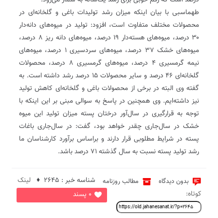
درصد است که رقم خوبی برای رشد یک‌ساله به شمار می‌رود.
طهماسبی با بیان اینکه میزان رشد تولیدات باغی و گلخانه‌ای در
محصولات مختلف متفاوت است، افزود: تولید در میوه‌های دانه‌دار
۳۰ درصد، میوه‌های هسته‌دار ۱۹ درصد، میوه‌های دانه ریز ۸ درصد،
میوه‌های خشک ۳۷ درصد، میوه‌های سردسیری ۱ درصد، میوه‌های
نیمه گرمسیری ۴ درصد، میوه‌های گرمسیری ۸ درصد، محصولات
گلخانه‌‌ای ۴۶ درصد و سایر محصولات ۱۵ درصد رشد داشته است. به
گفته وی‌ البته در برخی از محصولات باغی و گلخانه‌ای کاهش تولید
نیز داشته‌ایم. وی همچنین در پاسخ به سوالی مبنی بر این اینکه با
توجه به قرارگیری در سال‌آور درختان پسته میزان تولید این میوه
خشک در سال‌جاری چقدر خواهد بود،‌ گفت: در سال‌‌جاری باغات
پسته در شرایط مطلوبی قرار دارند و براساس برآورد کارشناسان ما
رشد تولید پسته نسبت به سال گذشته ۷۱ درصد باشد.
شناسه خبر : 2645 ♦
لینک
بدون دیدگاه
مطالب روزنامه
کوتاه:
0 پسند