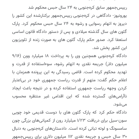
رییس‌جمهور سابق کره‌جنوبی به ۲۴ سال حبس محکوم شد
یورونیوز- دادگاهی در کره‌جنوبی رییس‌جمهور‌ برکنار‌شده این کشور را
دیروز به اتهام رسوایی و رشوه به ۲۴ سال حبس محکوم کرد. پارک
گئون ‌های سال گذشته میلادی و پس از دستور دادگاه قانون اساسی
استعفا کرد. صدور حکم پارک گئون‌ های به صورت زنده از تلویزیون
این کشور پخش شد.
دادگاه کره‌جنوبی همچنین وی را به پرداخت ۱۸ میلیارد وون (۹/۱۶
میلیون دلار) جریمه نقدی به اتهام رشوه، سوءاستفاده از قدرت و
تهدید محکوم کرده است. قاضی رسیدگی به این پرونده همزمان با
اعلام حکم گفت: متهم از قدرت ریاست جمهوری خود در بی‌اعتبار
کردن وجهه ریاست جمهوری استفاده کرده و در نتیجه باعث ایجاد
ناآرامی‌های گسترده شده که این اقدامی غیر منتظره محسوب
می‌شود.
دادگاه حکم کرد که پارک گئون ‌های با دوست قدیمی خود چویی
سون-سیل برای دریافت ۱/۲۳ میلیارد رون از کمپانی‌های بزرگی چون
سامسونگ و لوته تبانی کرده است. دادستان‌های کره‌جنوبی به دنبال
۳۰ سال حبس و جریمه نقدی ۱۱۲ میلیون دلاری برای رییس‌جمهور‌