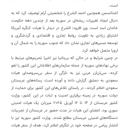
است.
اشتاتسمن همچنین احمد الشرع را شخصیتی آرام توصیف کرد که به
دنبال ایجاد تغییرات ریشه‌ای در سوریه بعد از چندین دهه حکومت
خاندان اسد است. وی افزود: الشرع در دیدار با هیات کنگره آمریکا
اشتیاق زیادی به تقویت روابط تجاری و اقتصادی و گردشگری و
توسعه مسیرهای تجاری نشان داد که جنوب سوریه را به شمال آن و
اروپا متصل خواهد کرد.
در چنین شرایط و در حالی که بریتانیا نیز اخیرا تحریم‌های مرتبط با
برخی نهادهای سوریه از جمله سازمان‌های اطلاعاتی این کشور را لغو
کرده، سی‌ان‌ان عربی نیز به تازگی از سفر بی‌سروصدای هیات
سعودی به دمشق گزارش داده و آورده است: رسانه‌های عربستان
سعودی اعلام کردند، در راستای تلاش‌های این کشور برای حمایت از
دولت سوریه در زمینه برقراری امنیت و ثبات در این کشور، وزارت
کشور عربستان از 14 تا 16 آوریل 2025 میزبان یک هیات امنیتی
سوری بود. اعضای این هیات در مدت حضور در عربستان از تجربیات
دستگاه‌های امنیتی عربستان مطلع شدند. وزارت کشور سوریه نیز با
انتشار پیامی در صفحه خود در تلگرام اعلام کرد، هدف از سفر هیات