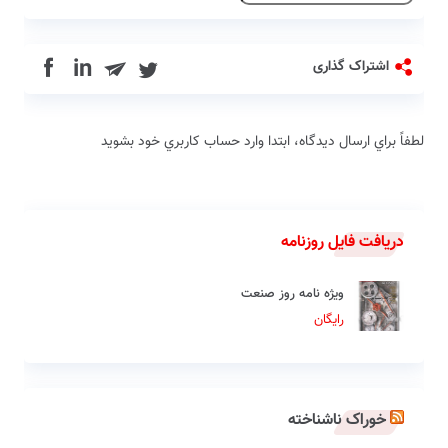
in
اشتراک گذاری
لطفاً براي ارسال دیدگاه، ابتدا وارد حساب كاربري خود بشويد
دریافت فایل روزنامه
ویژه نامه روز صنعت
رایگان
خوراک ناشناخته