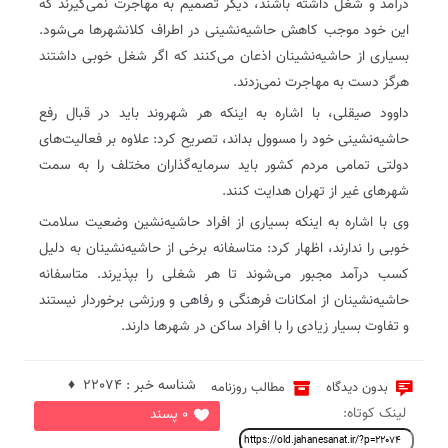
درآمد و شغل داشته باشند، دیگر تصمیم به مهاجرت نمی‌گیرند که
این خود موجب کاهش حاشیه‌نشینی در اطراف کلانشهر‌ها می‌شود.
بسیاری از حاشیه‌نشینان اذعان می‌کنند که اگر شغل خوبی داشتند
هرگز دست به مهاجرت نمی‌زدند.
داوود صیقلی، با اشاره به اینکه هر شهروند باید در قبال رفع
حاشیه‌نشینی خود را مسوول بداند، تصریح کرد: علاوه بر فعالیت‌های
دولتی تمامی مردم کشور باید سرمایه‌گذاران مختلف را به سمت
شهر‌های غیر از تهران هدایت کنند.
وی با اشاره به اینکه بسیاری از افراد حاشیه‌نشین وضعیت سلامت
خوبی را ندارند، اظهار کرد: متاسفانه برخی از حاشیه‌نشینان به دلیل
کسب درآمد مجبور می‌شوند تا هر شغلی را بپذیرند. متاسفانه
حاشیه‌نشینان از امکانات فرهنگی و رفاهی و ورزشی برخوردار نیستند
و تفاوت بسیار زیادی را با افراد ساکن در شهر‌ها دارند.
شناسه خبر : 22074 ♦
بدون دیدگاه
مطالب روزنامه
لینک کوتاه:
0 پسند