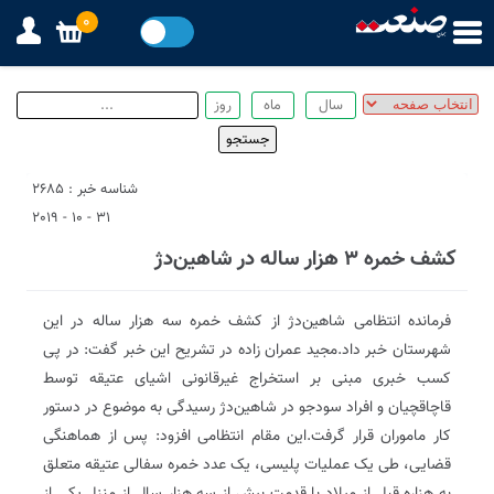
0
شناسه خبر : 2685
31 - 10 - 2019
کشف خمره ۳ هزار ساله در شاهین‌دژ
فرمانده انتظامی شاهین‌دژ از کشف خمره سه هزار ساله در این
شهرستان خبر داد.مجید عمران زاده در تشریح این خبر گفت: در پی
کسب خبری مبنی بر استخراج غیر‌قانونی اشیای عتیقه توسط
قاچاقچیان و افراد سودجو در شاهین‌دژ رسیدگی به موضوع در دستور
کار ماموران قرار گرفت.این مقام انتظامی افزود: پس از هماهنگی
قضایی، طی یک عملیات پلیسی، یک عدد خمره سفالی عتیقه متعلق