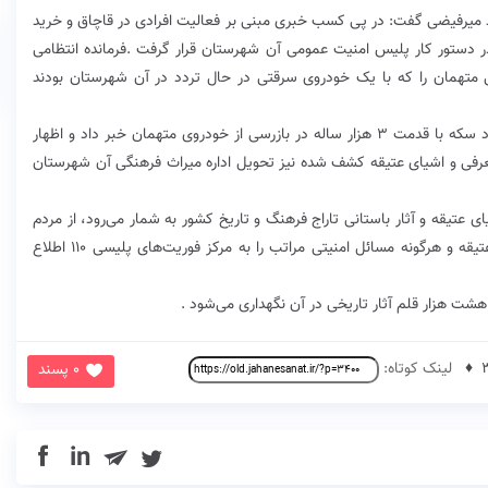
د میرفیضی گفت: در پی کسب خبری مبنی بر فعالیت افرادی در قاچاق و خرید
 دستور کار پلیس امنیت عمومی آن شهرستان قرار گرفت .فرمانده انتظامی
عاتی متهمان را که با یک خودروی سرقتی در حال تردد در آن شهرستان بودند
سردار میرفیضی از کشف یک عدد کوزه سفالی و ۱۰۰۰ عدد سکه با قدمت ۳ هزار ساله در بازرسی از خودروی متهمان خبر داد و اظهار
فی و اشیای عتیقه کشف شده نیز تحویل اداره میراث فرهنگی آن شهرستان
ای عتیقه و آثار باستانی تاراج فرهنگ و تاریخ کشور به شمار می‌رود، از مردم
خواست در صورت شناسایی افراد سودجو و قاچاقچیان عتیقه و هرگونه مسائل امنیتی مراتب را به مرکز فوریت‌های پلیسی ۱۱۰ اطلاع
لینک کوتاه:
0 پسند
in