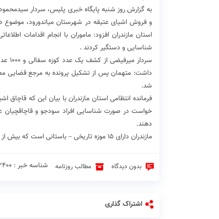
به گزارش روز شنبه پایگاه خبری پلیس‌، سردار سیدمحمو
و فروش اشیای عتیقه در شهرستان میاندورود، موضوع در
استان مازندران افزود: ماموران با انجام اقدامات اطلا
شناسایی و دستگیر کردند .
داشت: متهمان پس از تشکیل پرونده به مرجع قضایی معر
شد.
فرمانده انتظامی استان مازندران با بیان این که قاچاق اشی
دهند.
مازندران دارای ۱۵ موزه تاریخی – باستانی است که بیش از هشت هزار قلم آثار تاریخی در آن نگهداری می‌شود .
شناسه خبر : 3400 ♦
بدون دیدگاه
مطالب روزنامه
اشتراک گذاری