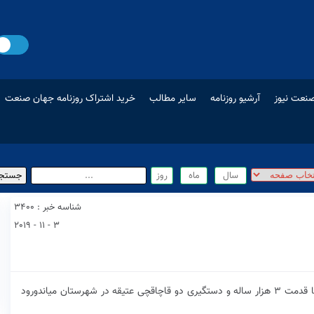
نعت نیوز
آرشیو روزنامه
سایر مطالب
خرید اشتراک روزنامه جهان صنعت
شناسه خبر : 3400
3 - 11 - 2019
فرمانده انتظامی استان مازندران از کشف هزار عدد سکه با قدمت ۳ هزار ساله و دستگیری دو قاچاقچی عتیقه در شهرستان میاندورود