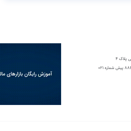
 پلاک 4