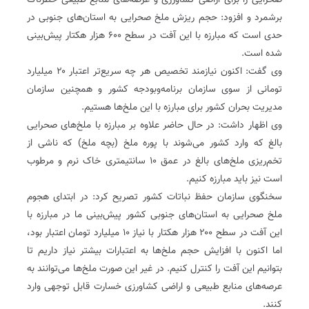
صحرایی را برای اراضی کشاورزی و عرصه‌های منابع طبیعی خطرناک
برشمرد و افزود: حجم ریزش ملخ صحرایی به استان‌های جنوبی در
حدی است که مبارزه با این آفت در سطح ۶۰۰ هزار هکتار پیش‌بینی
شده است.
وی گفت: اکنون نیازمند تخصیص هر چه سریع‌تر اعتبار ۲۰ میلیارد
تومانی از سوی سازمان برنامه‌وبودجه کشور و همچنین سازمان
مدیریت بحران کشور برای مبارزه با این ملخ‌ها هستیم.
وی اظهار داشت: در حال حاضر علاوه بر مبارزه با ملخ‌های صحرایی
بالغ که وارد کشور می‌شوند با پوره ملخ (بچه ملخ) که ناشی از
تخم‌ریزی ملخ‌های بالغ در عمق ۱۰ سانتیمتری خاک نرم و مرطوب
است نیز باید مبارزه کنیم.
سخنگوی سازمان حفظ نباتات کشور تصریح کرد: در ابتدای هجوم
ملخ صحرایی به استان‌های جنوبی کشور پیش‌بینی ما در مبارزه با
این آفت در سطح ۲۰۰ هزار هکتار با نیاز ۱۰ میلیارد تومان اعتبار بود،
اما اکنون با افزایش حجم ملخ‌ها به اعتبارات بیشتر نیاز داریم تا
بتوانیم این آفت را کنترل کنیم. در غیر این صورت ملخ‌ها می‌توانند به
عرصه‌های منابع طبیعی و اراضی کشاورزی خسارت قابل توجهی وارد
کنند.