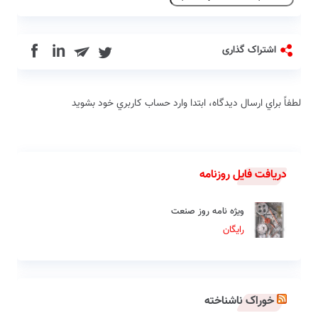
in
اشتراک گذاری
لطفاً براي ارسال دیدگاه، ابتدا وارد حساب كاربري خود بشويد
دریافت فایل روزنامه
ویژه نامه روز صنعت
رایگان
خوراک ناشناخته