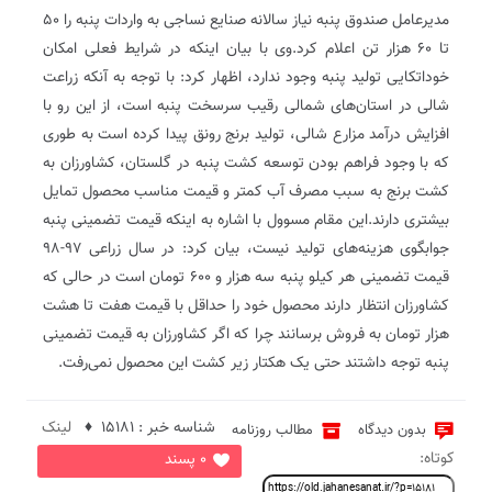
مدیرعامل صندوق پنبه نیاز سالانه صنایع نساجی به واردات پنبه را ۵۰
تا ۶۰ هزار تن اعلام کرد.وی با بیان اینکه در شرایط فعلی امکان
خوداتکایی تولید پنبه وجود ندارد، اظهار کرد: با توجه به آنکه زراعت
شالی در استان‌های شمالی رقیب سرسخت پنبه است، از این رو با
افزایش درآمد مزارع شالی، تولید برنج رونق پیدا کرده است به طوری
که با وجود فراهم بودن توسعه کشت پنبه در گلستان، کشاورزان به
کشت برنج به سبب مصرف آب کمتر و قیمت مناسب محصول تمایل
بیشتری دارند.این مقام مسوول با اشاره به اینکه قیمت تضمینی پنبه
جوابگوی هزینه‌های تولید نیست، بیان کرد: در سال زراعی ۹۷-۹۸
قیمت تضمینی هر کیلو پنبه سه هزار و ۶۰۰ تومان است در حالی که
کشاورزان انتظار دارند محصول خود را حداقل با قیمت هفت تا هشت
هزار تومان به فروش برسانند چرا که اگر کشاورزان به قیمت تضمینی
پنبه توجه داشتند حتی یک هکتار زیر کشت این محصول نمی‌رفت.
شناسه خبر : 15181 ♦
لینک
بدون دیدگاه
مطالب روزنامه
کوتاه:
0 پسند