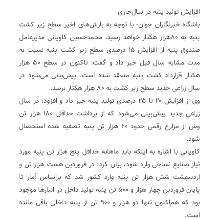
افزایش تولید پنبه در سال‌جاری
باشگاه خبرنگاران جوان- با توجه به بارش‌های اخیر سطح زیر کشت
پنبه به ۸۰هزار هکتار خواهد رسید‌. محمدحسین کاویانی مدیرعامل
صندوق پنبه از افزایش ۱۵ درصدی سطح زیر کشت پنبه نسبت به
مدت مشابه سال قبل خبر داد و گفت: تاکنون در سطح ۵۰ هزار
هکتار قرارداد کشت پنبه منعقد شده است. پیش‌بینی می‌شود در
سال زراعی جدید سطح زیر کشت به ۸۰ هزار هکتار برسد.
وی از افزایش ۲۰ تا ۲۵ درصدی تولید پنبه خبر داد و افزود: در سال
زراعی جدید پیش‌بینی می‌شود که از برداشت حداقل ۱۸۰ هزار تن
وش از مزارع رقمی حدود ۶۰ هزار تن پنبه تصفیه شده استحصال
شود.
کاویانی با اشاره به اینکه باید ماهانه حداقل پنج هزار تن پنبه مورد
نیاز صنایع نساجی وارد شود، بیان کرد: در فروردین هشت هزار تن و
اردیبهشت شش هزار تن پنبه وارد کشور شد که براساس آمار تا
پایان فروردین چهار هزار و ۵۰۰ تن پنبه تولید داخل در انبار‌ها موجود
بود که هم‌اکنون تنها دو هزار و ۹۰۰ تن از پنبه داخلی باقی مانده
است.