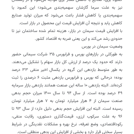
کمبود برق، صنایع با کاهش فشار برق مواجه می‌شود و در زمستان
نیز به علت سرما گازشان سهمیه‌‌بندی می‌شود؛ این کمبود یا
سهمیه‌بندی یا کاهش فشار باعث می‌شود که میزان تولید صنایع
کاهش یابد و نتیجه آن افزایش قیمت این محصول در بازار است.
با افزایش قیمت سیمان در بازار، هزینه تمام شده ساختمان نیز تا
حدودی رشد می‌کند و این یعنی ضربه به اقتصاد کشور.
وضعیت سیمان در بورس
به طورکلی در بازارهای بورس و فرابورس ۳۵ شرکت سیمانی حضور
دارند که حدود یک درصد از ارزش کل بازار سهام را تشکیل می‌دهند.
به طور متوسط بازدهی این گروه در یکسال اخیر منفی ۳۳ درصد
بوده؛ درحالی که بورس و فرابورس بازدهی مثبت ۶ درصدی را ثبت
کرده‌اند. البته بازدهی ۱۰ ساله این صنعت همانند بازدهی بازار سرمایه
۴۹ درصد بوده است. از سال ۹۴ تا سال ۱۴۰۰ میزان حجم بدهی
صنعت سیمان از ۴ هزار میلیارد تومان به ۷ هزار میلیارد تومان
رسیده است. البته این افزایش حجم بدهی دلیل دارد؛ از سال ۹۳ تا
۹۶ به علت سرکوب ارزی، قیمت‌گذاری دستوری، رقابت منفی،
رکوداقتصادی، وضع تعرفه، نرخ بهره و مشکلات نقدینگی در شرایط
بسیار سختی قرار دارد و بخشی از افزایش این بدهی منطقی است.