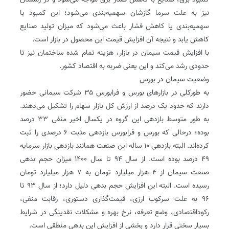
کمبود برق، صنایع با کاهش فشار برق مواجه می‌شود و در زمستان
نیز به علت سرما گازشان سهمیه‌‌بندی می‌شود؛ این کمبود یا
سهمیه‌بندی یا کاهش فشار باعث می‌شود که میزان تولید صنایع
کاهش یابد و نتیجه آن افزایش قیمت این محصول در بازار است.
با افزایش قیمت سیمان در بازار، هزینه تمام شده ساختمان نیز تا
حدودی رشد می‌کند و این یعنی ضربه به اقتصاد کشور.
وضعیت سیمان در بورس
به طورکلی در بازارهای بورس و فرابورس ۳۵ شرکت سیمانی حضور
دارند که حدود یک درصد از ارزش کل بازار سهام را تشکیل می‌دهند.
به طور متوسط بازدهی این گروه در یکسال اخیر منفی ۳۳ درصد
بوده؛ درحالی که بورس و فرابورس بازدهی مثبت ۶ درصدی را ثبت
کرده‌اند. البته بازدهی ۱۰ ساله این صنعت همانند بازدهی بازار سرمایه
۴۹ درصد بوده است. از سال ۹۴ تا سال ۱۴۰۰ میزان حجم بدهی
صنعت سیمان از ۴ هزار میلیارد تومان به ۷ هزار میلیارد تومان
رسیده است. البته این افزایش حجم بدهی دلیل دارد؛ از سال ۹۳ تا
۹۶ به علت سرکوب ارزی، قیمت‌گذاری دستوری، رقابت منفی،
رکوداقتصادی، وضع تعرفه، نرخ بهره و مشکلات نقدینگی در شرایط
بسیار سختی قرار دارد و بخشی از افزایش این بدهی منطقی است.