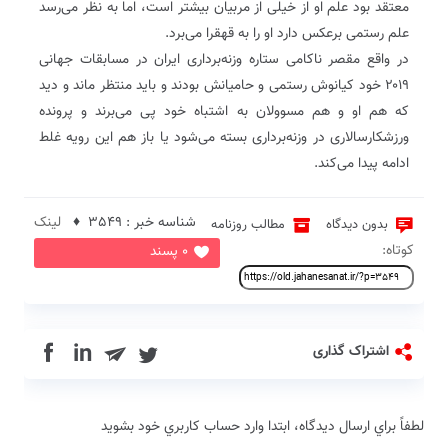
معتقد بود علم او از خیلی از مربیان بیشتر است، اما به نظر می‌رسد
علم رستمی برعکس دارد او را به قهقرا می‌برد.
در واقع مقصر ناکامی ستاره وزنه‌برداری ایران در مسابقات جهانی
۲۰۱۹ خود کیانوش رستمی و حامیانش بودند و باید منتظر ماند و دید
که هم او و هم مسوولان به اشتباه خود پی می‌برند و پرونده
ورزشکار‌سالاری در وزنه‌برداری بسته می‌شود یا باز هم این رویه غلط
ادامه پیدا می‌کند.
شناسه خبر : 3549 ♦
لینک
بدون دیدگاه
مطالب روزنامه
کوتاه:
0 پسند
in
اشتراک گذاری
لطفاً براي ارسال دیدگاه، ابتدا وارد حساب كاربري خود بشويد