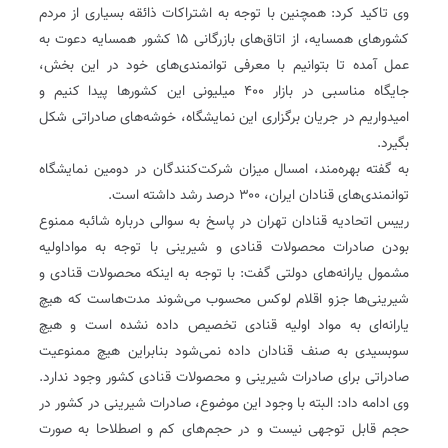
وی تاکید کرد: همچنین با توجه به اشتراکات ذائقه بسیاری از مردم
کشورهای همسایه، از اتاق‌های بازرگانی ۱۵ کشور همسایه دعوت به
عمل آمده تا بتوانیم با معرفی توانمندی‌های خود در این بخش،
جایگاه مناسبی در بازار ۴۰۰ میلیونی این کشورها پیدا کنیم و
امیدواریم در جریان برگزاری این نمایشگاه، خوشه‌های صادراتی شکل
بگیرد.
به گفته بهره‌مند، امسال میزان شرکت‌کنندگان در دومین نمایشگاه
توانمندی‌های قنادان ایران، ۳۰۰ درصد رشد داشته است.
رییس اتحادیه قنادان تهران در پاسخ به سوالی درباره شائبه ممنوع
بودن صادرات محصولات قنادی و شیرینی با توجه به مواداولیه
مشمول یارانه‌های دولتی گفت: با توجه به اینکه محصولات قنادی و
شیرینی‌ها جزو اقلام لوکس محسوب می‌شوند مدت‌هاست که هیچ
یارانه‌ای به مواد اولیه قنادی تخصیص داده نشده است و هیچ
سوبسیدی به صنف قنادان داده نمی‌شود بنابراین هیچ ممنوعیت
صادراتی برای صادرات شیرینی و محصولات قنادی کشور وجود ندارد.
وی ادامه داد: البته با وجود این موضوع، صادرات شیرینی در کشور در
حجم قابل توجهی نیست و در حجم‌های کم و اصطلاحا به صورت