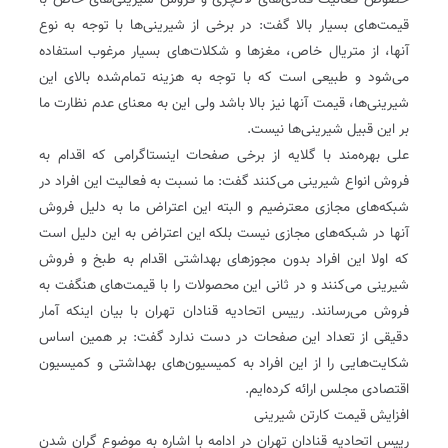
خصوص فعالیت قنادی‌های لاکچری و فروش شیرینی‌های خاص با
قیمت‌های بسیار بالا گفت: در برخی از شیرینی‌ها با توجه به نوع
آنها، از متریال خاص، مغزها و شکلات‌های بسیار مرغوب استفاده
می‌شود و طبیعی است که با توجه به هزینه تمام‌شده بالای این
شیرینی‌ها، قیمت آنها نیز بالا باشد ولی این به معنای عدم نظارت ما
بر این قبیل شیرینی‌ها نیست.
علی بهره‌مند با گلایه از برخی صفحات اینستاگرامی که اقدام به
فروش انواع شیرینی می‌کنند گفت: ما نسبت به فعالیت این افراد در
شبکه‌های مجازی معترضیم و البته این اعتراض ما به دلیل فروش
آنها در شبکه‌های مجازی نیست بلکه این اعتراض به این دلیل است
که اولا این افراد بدون مجوزهای بهداشتی اقدام به طبخ و فروش
شیرینی می‌کنند و در ثانی این محصولات را با قیمت‌های هنگفت به
فروش می‌رسانند. رییس اتحادیه قنادان تهران با بیان اینکه آمار
دقیقی از تعداد این صفحات در دست ندارد گفت: بر همین اساس
شکایت‌هایی را از این افراد به کمیسیون‌های بهداشتی و کمیسیون
اقتصادی مجلس ارائه کرده‌ایم.
افزایش قیمت کارتن شیرینی
رییس اتحادیه قنادان تهران در ادامه با اشاره به موضوع گران شدن