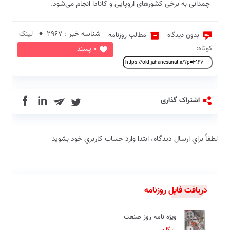
چمدانی به برخی کشورهای اروپایی و کانادا انجام می‌شود.
شناسه خبر : 2967 ♦
لینک
بدون دیدگاه
مطالب روزنامه
کوتاه:
0 پسند
in
اشتراک گذاری
لطفاً براي ارسال دیدگاه، ابتدا وارد حساب كاربري خود بشويد
دریافت فایل روزنامه
ویژه نامه روز صنعت